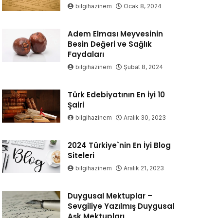
bilgihazinem
Ocak 8, 2024
Adem Elması Meyvesinin
Besin Değeri ve Sağlık
Faydaları
bilgihazinem
Şubat 8, 2024
Türk Edebiyatının En İyi 10
Şairi
bilgihazinem
Aralık 30, 2023
2024 Türkiye`nin En İyi Blog
Siteleri
bilgihazinem
Aralık 21, 2023
Duygusal Mektuplar –
Sevgiliye Yazılmış Duygusal
Aşk Mektupları