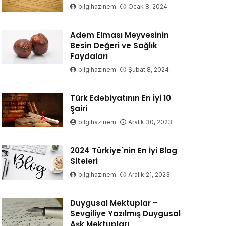
bilgihazinem
Ocak 8, 2024
Adem Elması Meyvesinin
Besin Değeri ve Sağlık
Faydaları
bilgihazinem
Şubat 8, 2024
Türk Edebiyatının En İyi 10
Şairi
bilgihazinem
Aralık 30, 2023
2024 Türkiye`nin En İyi Blog
Siteleri
bilgihazinem
Aralık 21, 2023
Duygusal Mektuplar –
Sevgiliye Yazılmış Duygusal
Aşk Mektupları