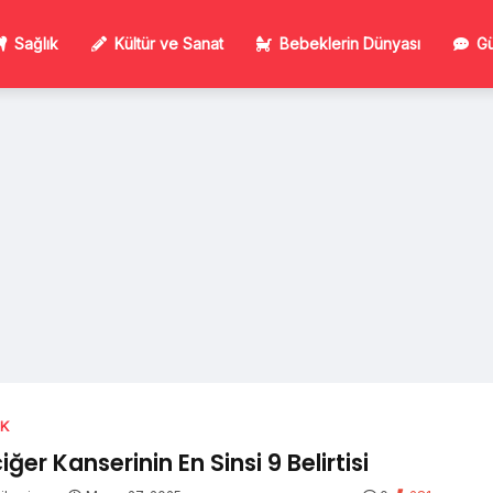
Sağlık
Kültür ve Sanat
Bebeklerin Dünyası
Gü
IK
iğer Kanserinin En Sinsi 9 Belirtisi