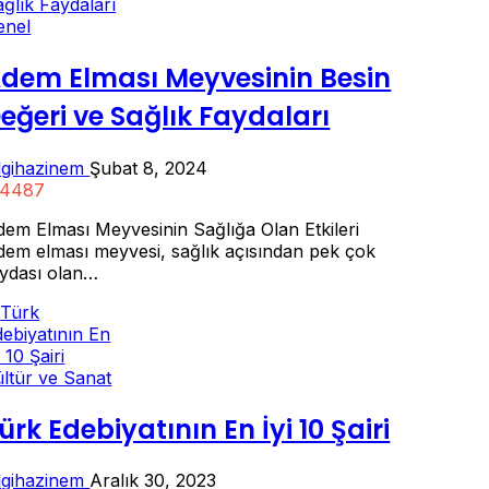
enel
dem Elması Meyvesinin Besin
eğeri ve Sağlık Faydaları
ilgihazinem
Şubat 8, 2024
4487
dem Elması Meyvesinin Sağlığa Olan Etkileri
dem elması meyvesi, sağlık açısından pek çok
aydası olan…
ültür ve Sanat
ürk Edebiyatının En İyi 10 Şairi
ilgihazinem
Aralık 30, 2023