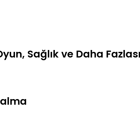
Oyun, Sağlık ve Daha Fazlas
kalma