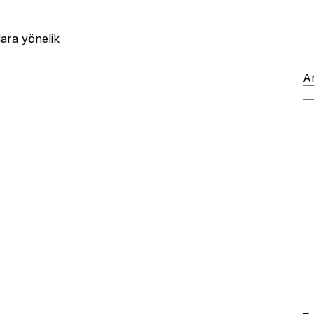
ara yönelik
A