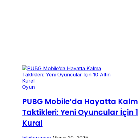
Oyun
PUBG Mobile’da Hayatta Kal
Taktikleri: Yeni Oyuncular İçin 1
Kural
bilgihazinem
Mayıs 20, 2025