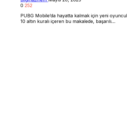
0
252
PUBG Mobile’da hayatta kalmak için yeni oyuncul
10 altın kuralı içeren bu makalede, başarılı…