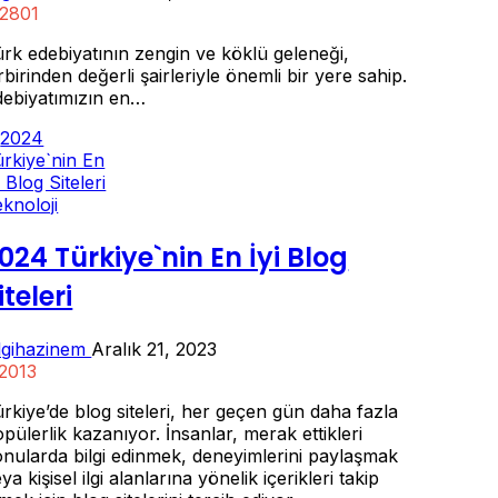
2801
rk edebiyatının zengin ve köklü geleneği,
rbirinden değerli şairleriyle önemli bir yere sahip.
debiyatımızın en…
knoloji
024 Türkiye`nin En İyi Blog
iteleri
ilgihazinem
Aralık 21, 2023
2013
rkiye’de blog siteleri, her geçen gün daha fazla
pülerlik kazanıyor. İnsanlar, merak ettikleri
nularda bilgi edinmek, deneyimlerini paylaşmak
ya kişisel ilgi alanlarına yönelik içerikleri takip