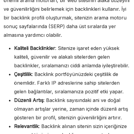
önemli arama motorları, bir web sitesinin alaka düzeyini
ve güvenilirliğini belirlemek için backlinkleri kullanır. İyi
bir backlink profili oluşturmak, sitenizin arama motoru
sonuç sayfalarında (SERP) daha üst sıralarda yer
almasına yardımcı olabilir.
Kaliteli Backlinkler
: Sitenize işaret eden yüksek
kaliteli, güvenilir ve alakalı sitelerden gelen
backlinkler, sıralamanızı ciddi anlamda iyileştirebilir.
Çeşitlilik
: Backlink portföyünüzdeki çeşitlilik de
önemlidir. Farklı IP adreslerine sahip sitelerden
gelen bağlantılar, sıralamanıza pozitif etki yapar.
Düzenli Artış
: Backlink sayısındaki ani ve doğal
olmayan artışlar yerine, zaman içinde düzenli artış
gösteren bir profil, sitenizin güvenilirliğini artırır.
Relevantlik
: Backlink alınan sitenin sizin içeriğinize