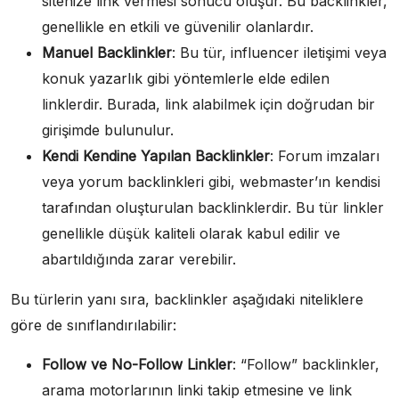
sitenize link vermesi sonucu oluşur. Bu backlinkler,
genellikle en etkili ve güvenilir olanlardır.
Manuel Backlinkler
: Bu tür, influencer iletişimi veya
konuk yazarlık gibi yöntemlerle elde edilen
linklerdir. Burada, link alabilmek için doğrudan bir
girişimde bulunulur.
Kendi Kendine Yapılan Backlinkler
: Forum imzaları
veya yorum backlinkleri gibi, webmaster’ın kendisi
tarafından oluşturulan backlinklerdir. Bu tür linkler
genellikle düşük kaliteli olarak kabul edilir ve
abartıldığında zarar verebilir.
Bu türlerin yanı sıra, backlinkler aşağıdaki niteliklere
göre de sınıflandırılabilir:
Follow ve No-Follow Linkler
: “Follow” backlinkler,
arama motorlarının linki takip etmesine ve link