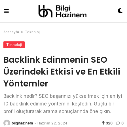
Skip
to
content
Anasayfa
»
Teknoloji
Teknoloji
Backlink Edinmenin SEO
Üzerindeki Etkisi ve En Etkili
Yöntemler
Backlink nedir? SEO başarınızı yükseltmek için en iyi
10 backlink edinme yöntemini keşfedin. Güçlü bir
profil oluşturarak arama sonuçlarında öne çıkın.
bilgihazinem
-
Haziran 22, 2024
320
0