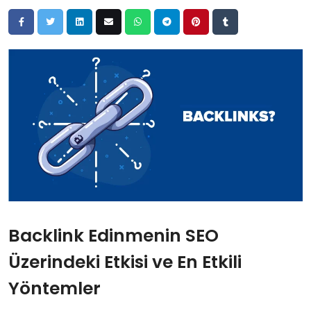
Backlink Edinmenin SEO
Üzerindeki Etkisi ve En Etkili
Yöntemler