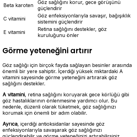
Göz sağlığını korur, gece görüşünü
Beta karoten
güçlendirir
Göz enfeksiyonlarıyla savaşır, bağışıklık
C vitamini
sistemini güçlendirir
Retina sağlığını destekler, göz
E vitamini
kuruluğunu önler
Görme yeteneğini artırır
Göz sağlığı için birçok fayda sağlayan besinler arasında
önemli bir yere sahiptir. İçerdiği yüksek miktardaki A
vitamini sayesinde görme yeteneğini artırarak göz
sağlığını destekler.
A vitamini
, retina sağlığını koruyarak gece körlüğü gibi
göz hastalıklarının önlenmesine yardımcı olur. Bu
nedenle, düzenli olarak tüketmek, göz sağlığınızı
korumak için önemli bir adım olabilir.
Ayrıca
, içerdiği antioksidanlar sayesinde göz
enfeksiyonlarıyla savaşarak göz sağlığınızı
güçlendirebilir ve görme yeteneğinizi artırabilirsiniz.