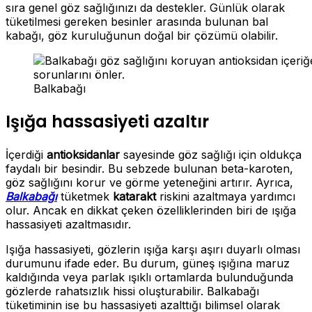
sıra genel göz sağlığınızı da destekler. Günlük olarak
tüketilmesi gereken besinler arasında bulunan bal
kabağı, göz kuruluğunun doğal bir çözümü olabilir.
Balkabağı
Işığa hassasiyeti azaltır
İçerdiği
antioksidanlar
sayesinde göz sağlığı için oldukça
faydalı bir besindir. Bu sebzede bulunan beta-karoten,
göz sağlığını korur ve görme yeteneğini artırır. Ayrıca,
Balkabağı
tüketmek
katarakt
riskini azaltmaya yardımcı
olur. Ancak en dikkat çeken özelliklerinden biri de ışığa
hassasiyeti azaltmasıdır.
Işığa hassasiyeti, gözlerin ışığa karşı aşırı duyarlı olması
durumunu ifade eder. Bu durum, güneş ışığına maruz
kaldığında veya parlak ışıklı ortamlarda bulunduğunda
gözlerde rahatsızlık hissi oluşturabilir. Balkabağı
tüketiminin ise bu hassasiyeti azalttığı bilimsel olarak