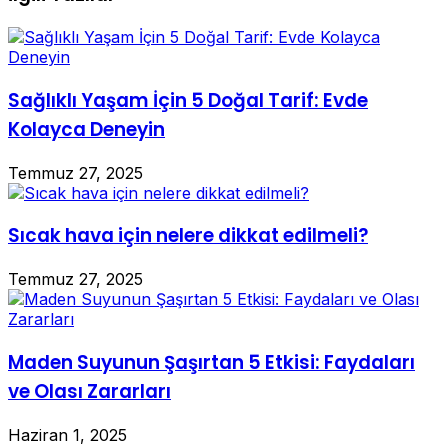
Sağlıklı Yaşam İçin 5 Doğal Tarif: Evde
Kolayca Deneyin
Temmuz 27, 2025
Sıcak hava için nelere dikkat edilmeli?
Temmuz 27, 2025
Maden Suyunun Şaşırtan 5 Etkisi: Faydaları
ve Olası Zararları
Haziran 1, 2025