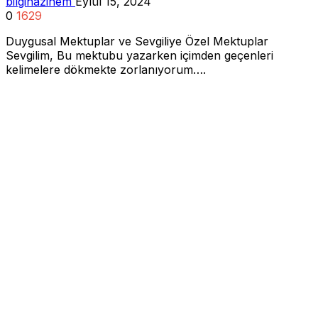
bilgihazinem
Eylül 15, 2024
0
1629
Duygusal Mektuplar ve Sevgiliye Özel Mektuplar
Sevgilim, Bu mektubu yazarken içimden geçenleri
kelimelere dökmekte zorlanıyorum….