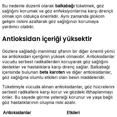
Bu nedenle düzenli olarak
balkabağı
tüketmek, göz
sağlığını korumak ve göz enfeksiyonlarına karşı dirençli
olmak için oldukça önemlidir. Aynı zamanda glokom
gelişim riskini azaltarak göz sağlığınızı korumaya
yardımcı olabilir.
Antioksidan içeriği yüksektir
Gözlere sağladığı inanılmaz şifanın bir diğer önemli yönü
ise antioksidan içeriğinin yüksek olmasıdır. Antioksidanlar
vücudu serbest radikallerden koruyarak göz sağlığını
destekler ve hastalıklara karşı direnç sağlar. Balkabağı
içerisinde bulunan
beta karoten
ve diğer antioksidanlar,
göz sağlığına olumlu etkileri olan besin maddeleridir.
Tüketimiyle vücuda alınan antioksidanlar, göz hücrelerini
serbest radikallere karşı korur ve gözdeki iltihaplanmayı
önler. Bu sayede görme yeteneği korunur ve yaşa bağlı
göz hastalıklarının oluşma riski azalır.
Antioksidanlar
Etkileri