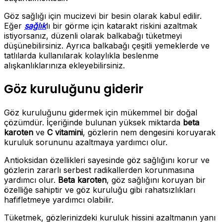
Göz sağlığı için mucizevi bir besin olarak kabul edilir.
Eğer
sağlık
lı bir görme için katarakt riskini azaltmak
istiyorsanız, düzenli olarak balkabağı tüketmeyi
düşünebilirsiniz. Ayrıca balkabağı çeşitli yemeklerde ve
tatlılarda kullanılarak kolaylıkla beslenme
alışkanlıklarınıza ekleyebilirsiniz.
Göz kuruluğunu giderir
Göz kuruluğunu gidermek için mükemmel bir doğal
çözümdür. İçeriğinde bulunan yüksek miktarda
beta
karoten
ve
C vitamini
, gözlerin nem dengesini koruyarak
kuruluk sorununu azaltmaya yardımcı olur.
Antioksidan özellikleri sayesinde göz sağlığını korur ve
gözlerin zararlı serbest radikallerden korunmasına
yardımcı olur.
Beta karoten
, göz sağlığını koruyan bir
özelliğe sahiptir ve göz kuruluğu gibi rahatsızlıkları
hafifletmeye yardımcı olabilir.
Tüketmek, gözlerinizdeki kuruluk hissini azaltmanın yanı