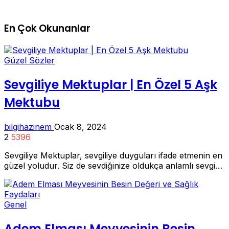
En Çok Okunanlar
Güzel Sözler
Sevgiliye Mektuplar | En Özel 5 Aşk
Mektubu
bilgihazinem
Ocak 8, 2024
2
5396
Sevgiliye Mektuplar, sevgiliye duyguları ifade etmenin en
güzel yoludur. Siz de sevdiğinize oldukça anlamlı sevgi…
Genel
Adem Elması Meyvesinin Besin