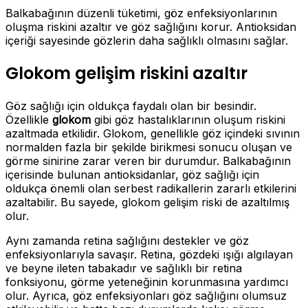
Balkabağının düzenli tüketimi, göz enfeksiyonlarının
oluşma riskini azaltır ve göz sağlığını korur. Antioksidan
içeriği sayesinde gözlerin daha sağlıklı olmasını sağlar.
Glokom gelişim riskini azaltır
Göz sağlığı için oldukça faydalı olan bir besindir.
Özellikle
glokom
gibi göz hastalıklarının oluşum riskini
azaltmada etkilidir. Glokom, genellikle göz içindeki sıvının
normalden fazla bir şekilde birikmesi sonucu oluşan ve
görme sinirine zarar veren bir durumdur. Balkabağının
içerisinde bulunan antioksidanlar, göz sağlığı için
oldukça önemli olan serbest radikallerin zararlı etkilerini
azaltabilir. Bu sayede, glokom gelişim riski de azaltılmış
olur.
Aynı zamanda retina sağlığını destekler ve göz
enfeksiyonlarıyla savaşır. Retina, gözdeki ışığı algılayan
ve beyne ileten tabakadır ve sağlıklı bir retina
fonksiyonu, görme yeteneğinin korunmasına yardımcı
olur. Ayrıca, göz enfeksiyonları göz sağlığını olumsuz