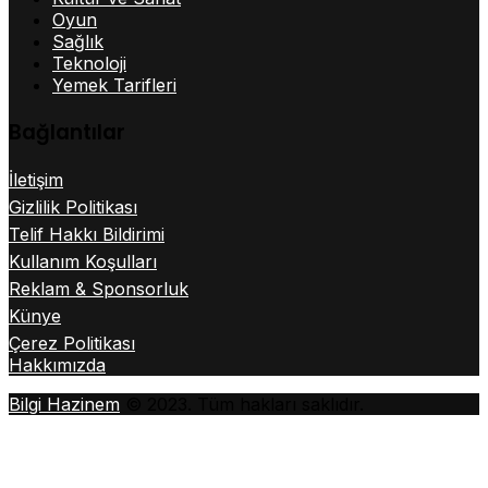
Oyun
Sağlık
Teknoloji
Yemek Tarifleri
Bağlantılar
İletişim
Gizlilik Politikası
Telif Hakkı Bildirimi
Kullanım Koşulları
Reklam & Sponsorluk
Künye
Çerez Politikası
Hakkımızda
Bilgi Hazinem
© 2023. Tüm hakları saklıdır.