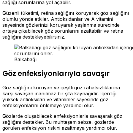
sağlığı sorunlarına yol açabilir.
G
üzenli tüketimi, retina sağlığını koruyarak göz sağlığını
olumlu yönde etkiler. Antioksidanlar ve A vitamini
sayesinde gözlerinizi koruyarak yaşlanma sürecinde
ortaya çıkabilecek göz sorunlarını azaltabilir ve retina
sağlığını destekleyebilirsiniz.
Balkabağı
Göz enfeksiyonlarıyla savaşır
Göz sağlığını koruyan ve çeşitli göz rahatsızlıklarına
karşı savaşan inanılmaz bir şifa kaynağıdır. İçerdiği
yüksek antioksidan ve vitaminler sayesinde göz
enfeksiyonlarını önlemeye yardımcı olur.
G
özlerde oluşabilecek enfeksiyonlarla savaşarak göz
sağlığını destekler. Bu muhteşem sebze, gözlerde
görülen enfeksiyon riskini azaltmaya yardımcı olur.