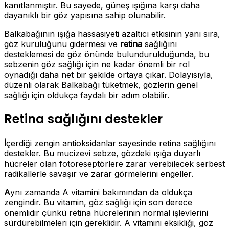
kanıtlanmıştır. Bu sayede, güneş ışığına karşı daha
dayanıklı bir göz yapısına sahip olunabilir.
Balkabağının ışığa hassasiyeti azaltıcı etkisinin yanı sıra,
göz kuruluğunu gidermesi ve
retina
sağlığını
desteklemesi de göz önünde bulundurulduğunda, bu
sebzenin göz sağlığı için ne kadar önemli bir rol
oynadığı daha net bir şekilde ortaya çıkar. Dolayısıyla,
düzenli olarak Balkabağı tüketmek, gözlerin genel
sağlığı için oldukça faydalı bir adım olabilir.
Retina sağlığını destekler
İ
çerdiği zengin antioksidanlar sayesinde retina sağlığını
destekler. Bu mucizevi sebze, gözdeki ışığa duyarlı
hücreler olan fotoreseptörlere zarar verebilecek serbest
radikallerle savaşır ve zarar görmelerini engeller.
A
ynı zamanda A vitamini bakımından da oldukça
zengindir. Bu vitamin, göz sağlığı için son derece
önemlidir çünkü retina hücrelerinin normal işlevlerini
sürdürebilmeleri için gereklidir. A vitamini eksikliği, göz