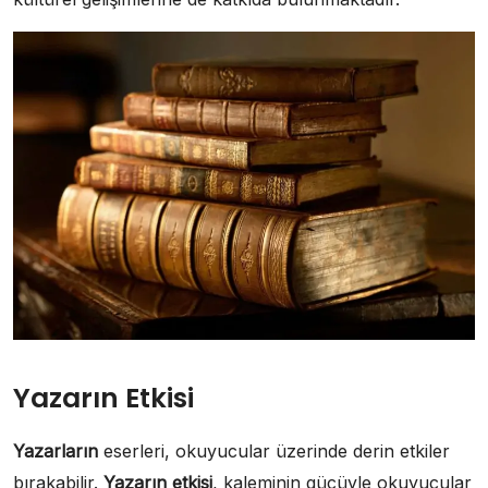
Yazarın Etkisi
Yazarların
eserleri, okuyucular üzerinde derin etkiler
bırakabilir.
Yazarın etkisi
, kaleminin gücüyle okuyucular