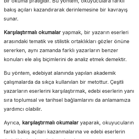
bir okuma pratiğidir. Bu yöntem, okuyuculara farklı
bakış açıları kazandırarak derinlemesine bir kavrayış
sunar.
Karşılaştırmalı okumalar
yapmak, bir yazarın eserleri
arasındaki tematik ve stilistik ortaklıkları gözler önüne
sererken, aynı zamanda farklı yazarların benzer
konuları ele alış biçimlerini de analiz etmek demektir.
Bu yöntem, edebiyat alanında yapılan akademik
çalışmalarda da sıkça kullanılan bir metottur. Çeşitli
yazarların eserlerini karşılaştırmak, edebi eserlerin yanı
sıra toplumsal ve tarihsel bağlamlarını da anlamamıza
yardımcı olabilir.
Ayrıca,
karşılaştırmalı okumalar
yaparak, okuyucuların
farklı bakış açıları kazanmalarına ve edebi eserlerin