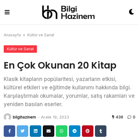
Skip
to
content
Anasayfa
»
Kültür ve Sanat
Kültür ve Sanat
En Çok Okunan 20 Kitap
Klasik kitapların popülaritesi, yazarların etkisi,
kültürel etkileri ve eğitimde kullanımı hakkında bilgi.
Karşılaştırmalı okumalar, yorumlar, satış rakamları ve
yeniden basılan eserler.
bilgihazinem
-
Aralık 19, 2023
436
0