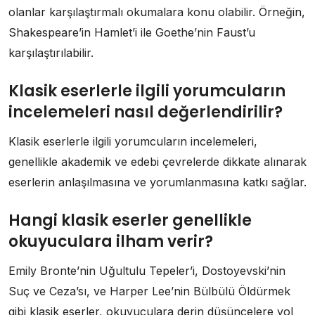
olanlar karşılaştırmalı okumalara konu olabilir. Örneğin,
Shakespeare’in Hamlet’i ile Goethe’nin Faust’u
karşılaştırılabilir.
Klasik eserlerle ilgili yorumcuların
incelemeleri nasıl değerlendirilir?
Klasik eserlerle ilgili yorumcuların incelemeleri,
genellikle akademik ve edebi çevrelerde dikkate alınarak
eserlerin anlaşılmasına ve yorumlanmasına katkı sağlar.
Hangi klasik eserler genellikle
okuyuculara ilham verir?
Emily Bronte’nin Uğultulu Tepeler’i, Dostoyevski’nin
Suç ve Ceza’sı, ve Harper Lee’nin Bülbülü Öldürmek
gibi klasik eserler, okuyuculara derin düşüncelere yol