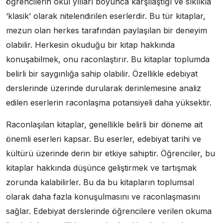
öğrencilerin okul yılları boyunca karşılaştığı ve sıklıkla
‘klasik’ olarak nitelendirilen eserlerdir. Bu tür kitaplar,
mezun olan herkes tarafından paylaşılan bir deneyim
olabilir. Herkesin okuduğu bir kitap hakkında
konuşabilmek, onu raconlaştırır. Bu kitaplar toplumda
belirli bir saygınlığa sahip olabilir. Özellikle edebiyat
derslerinde üzerinde durularak derinlemesine analiz
edilen eserlerin raconlaşma potansiyeli daha yüksektir.
Raconlaşılan kitaplar, genellikle belirli bir döneme ait
önemli eserleri kapsar. Bu eserler, edebiyat tarihi ve
kültürü üzerinde derin bir etkiye sahiptir. Öğrenciler, bu
kitaplar hakkında düşünce geliştirmek ve tartışmak
zorunda kalabilirler. Bu da bu kitapların toplumsal
olarak daha fazla konuşulmasını ve raconlaşmasını
sağlar. Edebiyat derslerinde öğrencilere verilen okuma