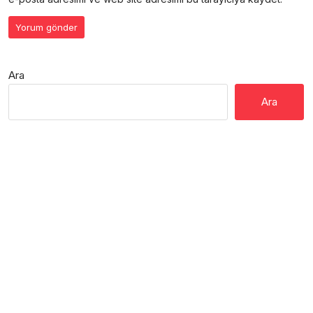
Ara
Ara