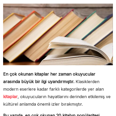
En çok okunan kitaplar her zaman okuyucular
arasında büyük bir ilgi uyandırmıştır.
Klasiklerden
modern eserlere kadar farklı kategorilerde yer alan
kitaplar
, okuyucuların hayatlarını derinden etkilemiş ve
kültürel anlamda önemli izler bırakmıştır.
Bu yazıda, en çok okunan 20 kitabın popülaritesi,