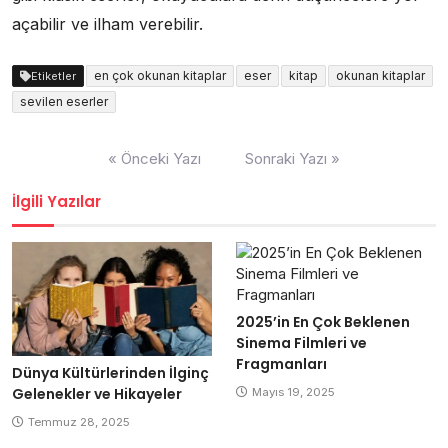
açabilir ve ilham verebilir.
en çok okunan kitaplar
eser
kitap
okunan kitaplar
Etiketler
sevilen eserler
Yazı
« Önceki Yazı
Sonraki Yazı »
gezinmesi
İlgili Yazılar
2025’in En Çok Beklenen
Sinema Filmleri ve
Fragmanları
Dünya Kültürlerinden İlginç
Gelenekler ve Hikayeler
Mayıs 19, 2025
Temmuz 28, 2025