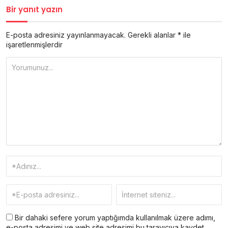
Bir yanıt yazın
E-posta adresiniz yayınlanmayacak.
Gerekli alanlar
*
ile
işaretlenmişlerdir
Bir dahaki sefere yorum yaptığımda kullanılmak üzere adımı,
e-posta adresimi ve web site adresimi bu tarayıcıya kaydet.