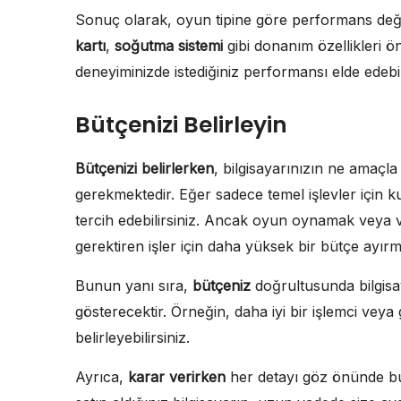
Sonuç olarak, oyun tipine göre performans değ
kartı
,
soğutma sistemi
gibi donanım özellikleri 
deneyiminizde istediğiniz performansı elde edebili
Bütçenizi Belirleyin
Bütçenizi belirlerken
, bilgisayarınızın ne amaçla
gerekmektedir. Eğer sadece temel işlevler için k
tercih edebilirsiniz. Ancak oyun oynamak veya
gerektiren işler için daha yüksek bir bütçe ayırm
Bunun yanı sıra,
bütçeniz
doğrultusunda bilgisaya
gösterecektir. Örneğin, daha iyi bir işlemci veya 
belirleyebilirsiniz.
Ayrıca,
karar verirken
her detayı göz önünde bul