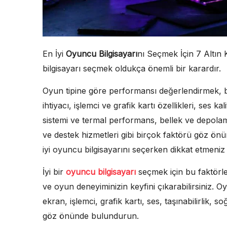
En İyi
Oyuncu Bilgisayarı
nı Seçmek İçin 7 Altın
bilgisayarı seçmek oldukça önemli bir karardır.
Oyun tipine göre performansı değerlendirmek, 
ihtiyacı, işlemci ve grafik kartı özellikleri, ses k
sistemi ve termal performans, bellek ve depolam
ve destek hizmetleri gibi birçok faktörü göz ö
iyi oyuncu bilgisayarını seçerken dikkat etmeniz
İyi bir
oyuncu bilgisayarı
seçmek için bu faktörle
ve oyun deneyiminizin keyfini çıkarabilirsiniz. O
ekran, işlemci, grafik kartı, ses, taşınabilirlik, 
göz önünde bulundurun.