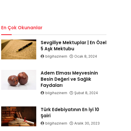
En Çok Okunanlar
Sevgiliye Mektuplar | En Özel
5 Aşk Mektubu
bilgihazinem
Ocak 8, 2024
Adem Elması Meyvesinin
Besin Değeri ve Sağlık
Faydaları
bilgihazinem
Şubat 8, 2024
Türk Edebiyatının En İyi 10
Şairi
bilgihazinem
Aralık 30, 2023