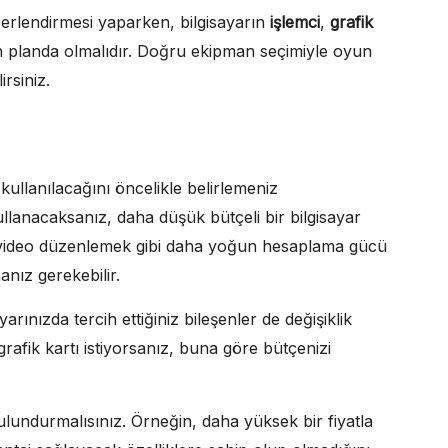
erlendirmesi yaparken, bilgisayarın
işlemci
,
grafik
ön planda olmalıdır. Doğru ekipman seçimiyle oyun
rsiniz.
 kullanılacağını öncelikle belirlemeniz
ullanacaksanız, daha düşük bütçeli bir bilgisayar
 video düzenlemek gibi daha yoğun hesaplama gücü
anız gerekebilir.
rınızda tercih ettiğiniz bileşenler de değişiklik
grafik kartı istiyorsanız, buna göre bütçenizi
undurmalısınız. Örneğin, daha yüksek bir fiyatla