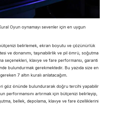
 Kural Oyun oynamayı sevenler için en uygun
bütçenizi belirlemek, ekran boyutu ve çözünürlük
alitesi ve donanımı, taşınabilirlik ve pil ömrü, soğutma
a seçenekleri, klavye ve fare performansı, garanti
nünde bulundurmak gerekmektedir. Bu yazıda size en
 gereken 7 altın kuralı anlatacağım.
ri göz önünde bulundurarak doğru tercihi yapabilir
yun performansını artırmak için bütçenizi belirleyip,
soğutma, bellek, depolama, klavye ve fare özelliklerini