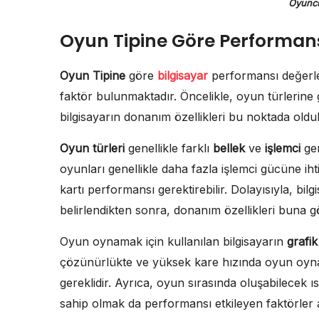
Oyuncu
Oyun Tipine Göre Performan
Oyun Tipine
göre
bilgisayar
performansı değerlen
faktör bulunmaktadır. Öncelikle, oyun türlerine 
bilgisayarın donanım özellikleri bu noktada oldu
Oyun türleri
genellikle farklı
bellek
ve
işlemci
ger
oyunları genellikle daha fazla işlemci gücüne i
kartı performansı gerektirebilir. Dolayısıyla, bilg
belirlendikten sonra, donanım özellikleri buna gö
Oyun oynamak için kullanılan bilgisayarın
grafik
çözünürlükte ve yüksek kare hızında oyun oynamak
gereklidir. Ayrıca, oyun sırasında oluşabilecek ı
sahip olmak da performansı etkileyen faktörler 