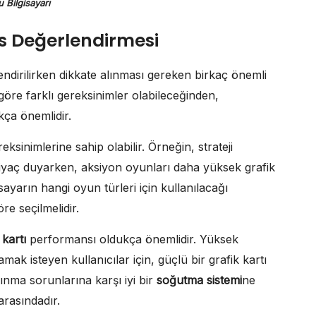
 Bilgisayarı
s Değerlendirmesi
dirilirken dikkate alınması gereken birkaç önemli
göre farklı gereksinimler olabileceğinden,
kça önemlidir.
eksinimlerine sahip olabilir. Örneğin, strateji
htiyaç duyarken, aksiyon oyunları daha yüksek grafik
isayarın hangi oyun türleri için kullanılacağı
re seçilmelidir.
 kartı
performansı oldukça önemlidir. Yüksek
 isteyen kullanıcılar için, güçlü bir grafik kartı
sınma sorunlarına karşı iyi bir
soğutma sistemi
ne
arasındadır.