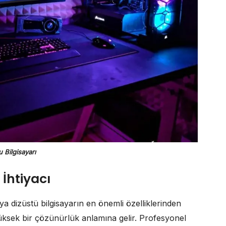
 Bilgisayarı
İhtiyacı
eya dizüstü bilgisayarın en önemli özelliklerinden
yüksek bir çözünürlük anlamına gelir. Profesyonel