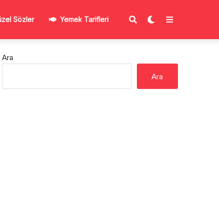
zel Sözler
Yemek Tarifleri
Ara
Ara