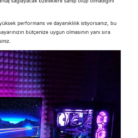
antaj sağlayacak özelliklere sahip olup olmadığını
üksek performans ve dayanıklılık istiyorsanız, bu
isayarınızın bütçenize uygun olmasının yanı sıra
iniz.