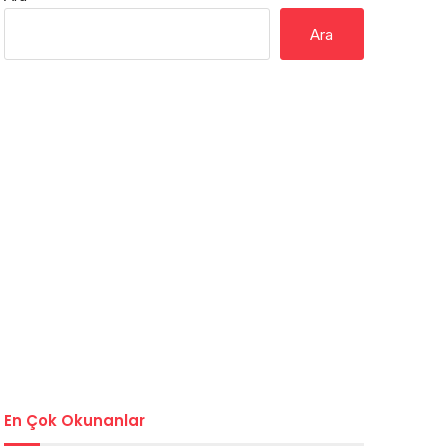
Ara
En Çok Okunanlar