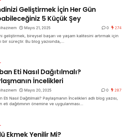
dinizi Geliştirmek İçin Her Gün
abileceğiniz 5 Küçük Şey
gihazinem
Mayıs 21, 2025
0
274
i geliştirmek, bireysel başarı ve yaşam kalitesini artırmak için
i bir süreçtir. Bu blog yazısında,…
L
ban Eti Nasıl Dağıtılmalı?
laşmanın İncelikleri
gihazinem
Mayıs 20, 2025
0
287
 Eti Nasıl Dağıtılmalı? Paylaşmanın İncelikleri adlı blog yazısı,
n eti dağıtımının önemine ve uygulanması…
L
lü Ekmek Yenilir Mi?