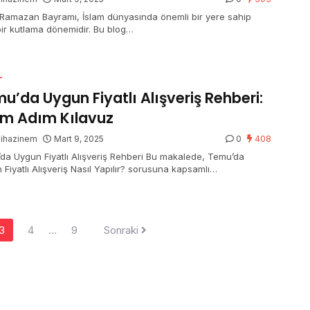
Ramazan Bayramı, İslam dünyasında önemli bir yere sahip
bir kutlama dönemidir. Bu blog…
L
u’da Uygun Fiyatlı Alışveriş Rehberi:
m Adım Kılavuz
gihazinem
Mart 9, 2025
0
408
da Uygun Fiyatlı Alışveriş Rehberi Bu makalede, Temu’da
 Fiyatlı Alışveriş Nasıl Yapılır? sorusuna kapsamlı…
3
4
…
9
Sonraki