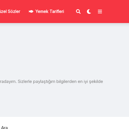
zel Sözler
Yemek Tarifleri
dayım. Sizlerle paylaştığım bilgilerden en iyi şekilde
Ara