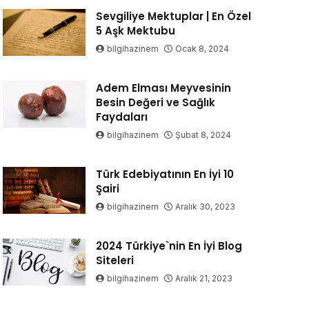
Sevgiliye Mektuplar | En Özel
5 Aşk Mektubu
bilgihazinem
Ocak 8, 2024
Adem Elması Meyvesinin
Besin Değeri ve Sağlık
Faydaları
bilgihazinem
Şubat 8, 2024
Türk Edebiyatının En İyi 10
Şairi
bilgihazinem
Aralık 30, 2023
2024 Türkiye`nin En İyi Blog
Siteleri
bilgihazinem
Aralık 21, 2023