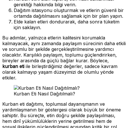
gerektiği hakkında bilgi verin.
Dağıtım istasyonu oluşturmak ve etlerin güvenli bir
ortamda dağıtılmasını sağlamak için bir plan yapın.
Elde kalan etleri dondurarak, daha sonra tüketim
için saklayın.
Bu adımlar, yalnızca etlerin kalitesini korumakla
kalmayacak, aynı zamanda paylaşım sürecinin daha etkili
ve sorumlu bir şekilde gerçekleştirilmesine yardımcı
olacaktır. Karşılıklı paylaşım, toplumu güçlendirirken,
bireyler arasında da güçlü bağlar kurar. Böylece,
kurban eti
ile birleştirdiğimiz değerler, sadece kavram
olarak kalmayıp yaşam düzeyimizi de olumlu yönde
etkiler.
Kurban Eti Nasıl Dağıtılmalı?
Kurban eti dağıtımı, toplumsal dayanışmanın ve
yardımlaşmanın bir göstergesi olarak büyük bir öneme
sahiptir. Bu süreçte, etin doğru şekilde paylaşıılması,
hem dinî yükümlülüklerin yerine getirilmesi hem de
sosyal ilişkilerin güçlendirilmesi açısından kritik bir rol