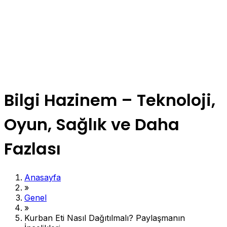
Bilgi Hazinem – Teknoloji,
Oyun, Sağlık ve Daha
Fazlası
Anasayfa
»
Genel
»
Kurban Eti Nasıl Dağıtılmalı? Paylaşmanın