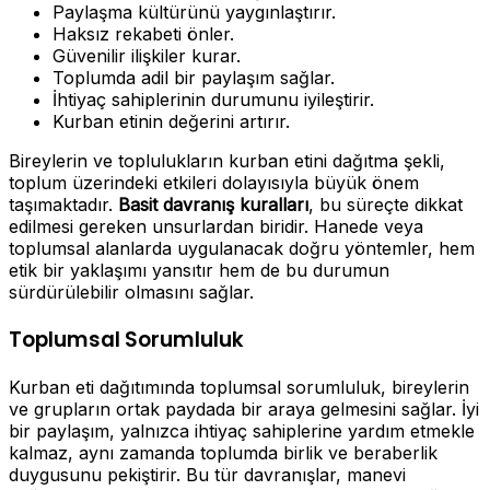
Paylaşma kültürünü yaygınlaştırır.
Haksız rekabeti önler.
Güvenilir ilişkiler kurar.
Toplumda adil bir paylaşım sağlar.
İhtiyaç sahiplerinin durumunu iyileştirir.
Kurban etinin değerini artırır.
Bireylerin ve toplulukların kurban etini dağıtma şekli,
toplum üzerindeki etkileri dolayısıyla büyük önem
taşımaktadır.
Basit davranış kuralları
, bu süreçte dikkat
edilmesi gereken unsurlardan biridir. Hanede veya
toplumsal alanlarda uygulanacak doğru yöntemler, hem
etik bir yaklaşımı yansıtır hem de bu durumun
sürdürülebilir olmasını sağlar.
Toplumsal Sorumluluk
Kurban eti dağıtımında toplumsal sorumluluk, bireylerin
ve grupların ortak paydada bir araya gelmesini sağlar. İyi
bir paylaşım, yalnızca ihtiyaç sahiplerine yardım etmekle
kalmaz, aynı zamanda toplumda birlik ve beraberlik
duygusunu pekiştirir. Bu tür davranışlar, manevi