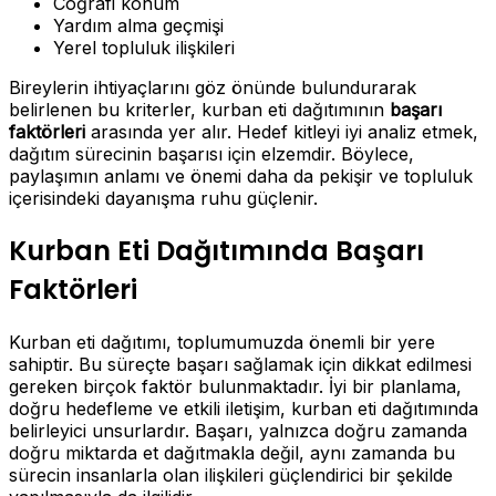
Coğrafi konum
Yardım alma geçmişi
Yerel topluluk ilişkileri
Bireylerin ihtiyaçlarını göz önünde bulundurarak
belirlenen bu kriterler, kurban eti dağıtımının
başarı
faktörleri
arasında yer alır. Hedef kitleyi iyi analiz etmek,
dağıtım sürecinin başarısı için elzemdir. Böylece,
paylaşımın anlamı ve önemi daha da pekişir ve topluluk
içerisindeki dayanışma ruhu güçlenir.
Kurban Eti Dağıtımında Başarı
Faktörleri
Kurban eti dağıtımı, toplumumuzda önemli bir yere
sahiptir. Bu süreçte başarı sağlamak için dikkat edilmesi
gereken birçok faktör bulunmaktadır. İyi bir planlama,
doğru hedefleme ve etkili iletişim, kurban eti dağıtımında
belirleyici unsurlardır. Başarı, yalnızca doğru zamanda
doğru miktarda et dağıtmakla değil, aynı zamanda bu
sürecin insanlarla olan ilişkileri güçlendirici bir şekilde