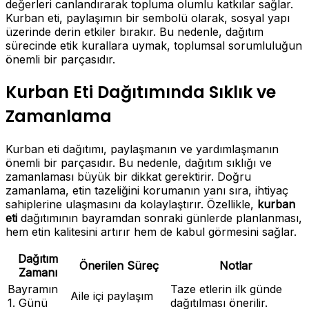
değerleri canlandırarak topluma olumlu katkılar sağlar.
Kurban eti, paylaşımın bir sembolü olarak, sosyal yapı
üzerinde derin etkiler bırakır. Bu nedenle, dağıtım
sürecinde etik kurallara uymak, toplumsal sorumluluğun
önemli bir parçasıdır.
Kurban Eti Dağıtımında Sıklık ve
Zamanlama
Kurban eti dağıtımı, paylaşmanın ve yardımlaşmanın
önemli bir parçasıdır. Bu nedenle, dağıtım sıklığı ve
zamanlaması büyük bir dikkat gerektirir. Doğru
zamanlama, etin tazeliğini korumanın yanı sıra, ihtiyaç
sahiplerine ulaşmasını da kolaylaştırır. Özellikle,
kurban
eti
dağıtımının bayramdan sonraki günlerde planlanması,
hem etin kalitesini artırır hem de kabul görmesini sağlar.
Dağıtım
Önerilen Süreç
Notlar
Zamanı
Bayramın
Taze etlerin ilk günde
Aile içi paylaşım
1. Günü
dağıtılması önerilir.