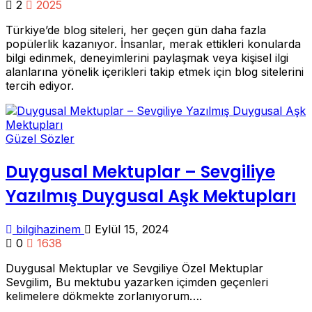
2
2025
Türkiye’de blog siteleri, her geçen gün daha fazla
popülerlik kazanıyor. İnsanlar, merak ettikleri konularda
bilgi edinmek, deneyimlerini paylaşmak veya kişisel ilgi
alanlarına yönelik içerikleri takip etmek için blog sitelerini
tercih ediyor.
Güzel Sözler
Duygusal Mektuplar – Sevgiliye
Yazılmış Duygusal Aşk Mektupları
bilgihazinem
Eylül 15, 2024
0
1638
Duygusal Mektuplar ve Sevgiliye Özel Mektuplar
Sevgilim, Bu mektubu yazarken içimden geçenleri
kelimelere dökmekte zorlanıyorum….