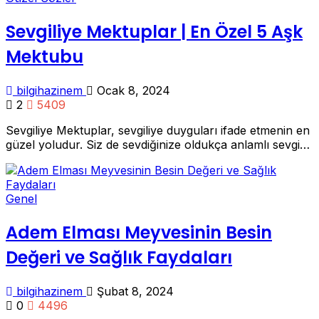
Sevgiliye Mektuplar | En Özel 5 Aşk
Mektubu
bilgihazinem
Ocak 8, 2024
2
5409
Sevgiliye Mektuplar, sevgiliye duyguları ifade etmenin en
güzel yoludur. Siz de sevdiğinize oldukça anlamlı sevgi…
Genel
Adem Elması Meyvesinin Besin
Değeri ve Sağlık Faydaları
bilgihazinem
Şubat 8, 2024
0
4496