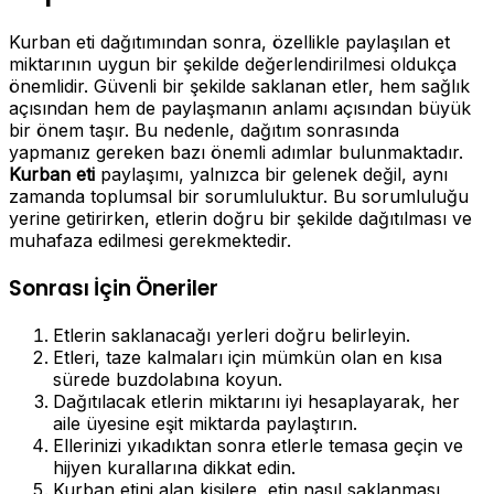
Kurban eti dağıtımından sonra, özellikle paylaşılan et
miktarının uygun bir şekilde değerlendirilmesi oldukça
önemlidir. Güvenli bir şekilde saklanan etler, hem sağlık
açısından hem de paylaşmanın anlamı açısından büyük
bir önem taşır. Bu nedenle, dağıtım sonrasında
yapmanız gereken bazı önemli adımlar bulunmaktadır.
Kurban eti
paylaşımı, yalnızca bir gelenek değil, aynı
zamanda toplumsal bir sorumluluktur. Bu sorumluluğu
yerine getirirken, etlerin doğru bir şekilde dağıtılması ve
muhafaza edilmesi gerekmektedir.
Sonrası İçin Öneriler
Etlerin saklanacağı yerleri doğru belirleyin.
Etleri, taze kalmaları için mümkün olan en kısa
sürede buzdolabına koyun.
Dağıtılacak etlerin miktarını iyi hesaplayarak, her
aile üyesine eşit miktarda paylaştırın.
Ellerinizi yıkadıktan sonra etlerle temasa geçin ve
hijyen kurallarına dikkat edin.
Kurban etini alan kişilere, etin nasıl saklanması