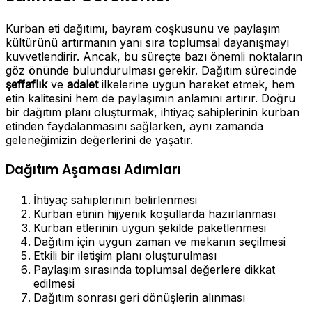
Kurban eti dağıtımı, bayram coşkusunu ve paylaşım
kültürünü artırmanın yanı sıra toplumsal dayanışmayı
kuvvetlendirir. Ancak, bu süreçte bazı önemli noktaların
göz önünde bulundurulması gerekir. Dağıtım sürecinde
şeffaflık
ve
adalet
ilkelerine uygun hareket etmek, hem
etin kalitesini hem de paylaşımın anlamını artırır. Doğru
bir dağıtım planı oluşturmak, ihtiyaç sahiplerinin kurban
etinden faydalanmasını sağlarken, aynı zamanda
geleneğimizin değerlerini de yaşatır.
Dağıtım Aşaması Adımları
İhtiyaç sahiplerinin belirlenmesi
Kurban etinin hijyenik koşullarda hazırlanması
Kurban etlerinin uygun şekilde paketlenmesi
Dağıtım için uygun zaman ve mekanın seçilmesi
Etkili bir iletişim planı oluşturulması
Paylaşım sırasında toplumsal değerlere dikkat
edilmesi
Dağıtım sonrası geri dönüşlerin alınması