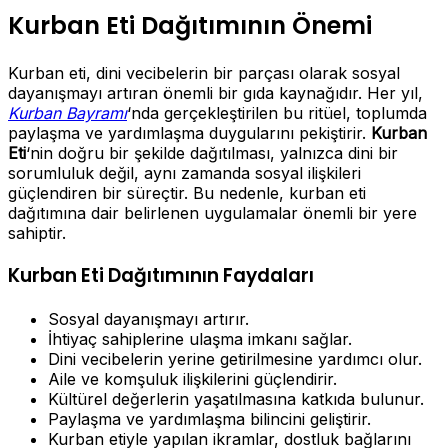
Kurban Eti Dağıtımının Önemi
Kurban eti, dini vecibelerin bir parçası olarak sosyal
dayanışmayı artıran önemli bir gıda kaynağıdır. Her yıl,
Kurban Bayramı
‘nda gerçekleştirilen bu ritüel, toplumda
paylaşma ve yardımlaşma duygularını pekiştirir.
Kurban
Eti
‘nin doğru bir şekilde dağıtılması, yalnızca dini bir
sorumluluk değil, aynı zamanda sosyal ilişkileri
güçlendiren bir süreçtir. Bu nedenle, kurban eti
dağıtımına dair belirlenen uygulamalar önemli bir yere
sahiptir.
Kurban Eti Dağıtımının Faydaları
Sosyal dayanışmayı artırır.
İhtiyaç sahiplerine ulaşma imkanı sağlar.
Dini vecibelerin yerine getirilmesine yardımcı olur.
Aile ve komşuluk ilişkilerini güçlendirir.
Kültürel değerlerin yaşatılmasına katkıda bulunur.
Paylaşma ve yardımlaşma bilincini geliştirir.
Kurban etiyle yapılan ikramlar, dostluk bağlarını