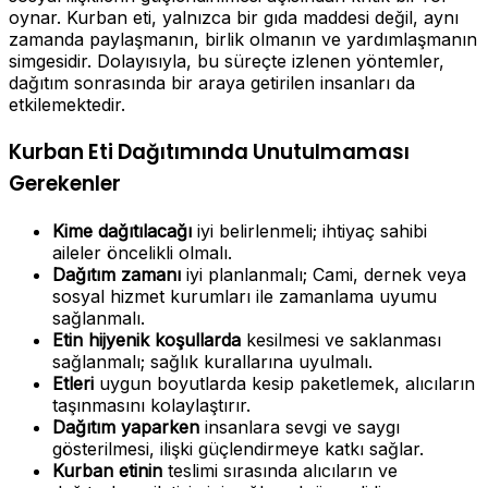
oynar. Kurban eti, yalnızca bir gıda maddesi değil, aynı
zamanda paylaşmanın, birlik olmanın ve yardımlaşmanın
simgesidir. Dolayısıyla, bu süreçte izlenen yöntemler,
dağıtım sonrasında bir araya getirilen insanları da
etkilemektedir.
Kurban Eti Dağıtımında Unutulmaması
Gerekenler
Kime dağıtılacağı
iyi belirlenmeli; ihtiyaç sahibi
aileler öncelikli olmalı.
Dağıtım zamanı
iyi planlanmalı; Cami, dernek veya
sosyal hizmet kurumları ile zamanlama uyumu
sağlanmalı.
Etin hijyenik koşullarda
kesilmesi ve saklanması
sağlanmalı; sağlık kurallarına uyulmalı.
Etleri
uygun boyutlarda kesip paketlemek, alıcıların
taşınmasını kolaylaştırır.
Dağıtım yaparken
insanlara sevgi ve saygı
gösterilmesi, ilişki güçlendirmeye katkı sağlar.
Kurban etinin
teslimi sırasında alıcıların ve