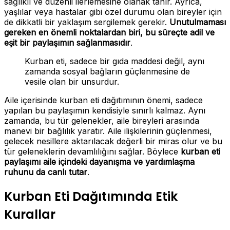
sağlıklı ve düzenli ilerlemesine olanak tanır. Ayrıca,
yaşlılar veya hastalar gibi özel durumu olan bireyler için
de dikkatli bir yaklaşım sergilemek gerekir.
Unutulmaması
gereken en önemli noktalardan biri, bu süreçte adil ve
eşit bir paylaşımın sağlanmasıdır
.
Kurban eti, sadece bir gıda maddesi değil, aynı
zamanda sosyal bağların güçlenmesine de
vesile olan bir unsurdur.
Aile içerisinde kurban eti dağıtımının önemi, sadece
yapılan bu paylaşımın kendisiyle sınırlı kalmaz. Aynı
zamanda, bu tür gelenekler, aile bireyleri arasında
manevi bir bağlılık yaratır. Aile ilişkilerinin güçlenmesi,
gelecek nesillere aktarılacak değerli bir miras olur ve bu
tür geleneklerin devamlılığını sağlar. Böylece
kurban eti
paylaşımı aile içindeki dayanışma ve yardımlaşma
ruhunu da canlı tutar
.
Kurban Eti Dağıtımında Etik
Kurallar