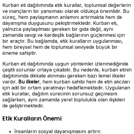
Kurban eti dağıtımında etik kurallar, toplumsal değerlerin
ve inançların bir yansıması olarak oldukça önemlidir. Bu
süreç, hem paylaşmanın anlamını artırmakta hem de
dayanışma duygusunu pekiştirmektedir. Kurban eti,
yalnızca paylaşılması gereken bir gıda değil, aynı
zamanda sevgi ve kardeşlik bağlarının güçlenmesi için
bir araçtır. Bu bağlamda, etik kuralların uygulanması,
hem bireysel hem de toplumsal seviyede büyük bir
öneme sahiptir.
Kurban eti dağıtımında uygun yöntemler izlenmediğinde
çeşitli sorunlar ortaya çıkabilir. Bu nedenle, kurban etinin
dağıtımında dikkate alınması gereken bazı temel ilkeler
vardır.
Bu ilkeler
, hem kurban sahibi hem de etin alıcıları
için adil bir ortam yaratmayı hedeflemektedir. Uygulanan
etik kurallar, dağıtım sürecinin sorunsuz geçmesini
sağlarken, aynı zamanda yerel toplulukla olan ilişkileri
de geliştirmektedir.
Etik Kuralların Önemi
İnsanların sosyal dayanışmasını artırır.