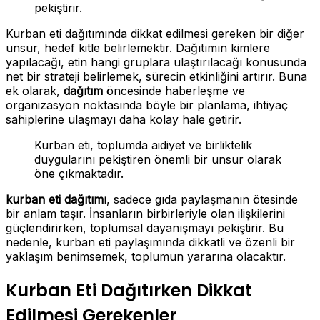
pekiştirir.
Kurban eti dağıtımında dikkat edilmesi gereken bir diğer
unsur, hedef kitle belirlemektir. Dağıtımın kimlere
yapılacağı, etin hangi gruplara ulaştırılacağı konusunda
net bir strateji belirlemek, sürecin etkinliğini artırır. Buna
ek olarak,
dağıtım
öncesinde haberleşme ve
organizasyon noktasında böyle bir planlama, ihtiyaç
sahiplerine ulaşmayı daha kolay hale getirir.
Kurban eti, toplumda aidiyet ve birliktelik
duygularını pekiştiren önemli bir unsur olarak
öne çıkmaktadır.
kurban eti dağıtımı
, sadece gıda paylaşmanın ötesinde
bir anlam taşır. İnsanların birbirleriyle olan ilişkilerini
güçlendirirken, toplumsal dayanışmayı pekiştirir. Bu
nedenle, kurban eti paylaşımında dikkatli ve özenli bir
yaklaşım benimsemek, toplumun yararına olacaktır.
Kurban Eti Dağıtırken Dikkat
Edilmesi Gerekenler