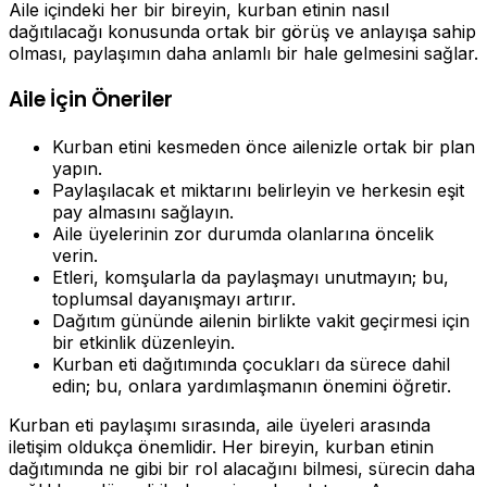
Aile içindeki her bir bireyin, kurban etinin nasıl
dağıtılacağı konusunda ortak bir görüş ve anlayışa sahip
olması, paylaşımın daha anlamlı bir hale gelmesini sağlar.
Aile İçin Öneriler
Kurban etini kesmeden önce ailenizle ortak bir plan
yapın.
Paylaşılacak et miktarını belirleyin ve herkesin eşit
pay almasını sağlayın.
Aile üyelerinin zor durumda olanlarına öncelik
verin.
Etleri, komşularla da paylaşmayı unutmayın; bu,
toplumsal dayanışmayı artırır.
Dağıtım gününde ailenin birlikte vakit geçirmesi için
bir etkinlik düzenleyin.
Kurban eti dağıtımında çocukları da sürece dahil
edin; bu, onlara yardımlaşmanın önemini öğretir.
Kurban eti paylaşımı sırasında, aile üyeleri arasında
iletişim oldukça önemlidir. Her bireyin, kurban etinin
dağıtımında ne gibi bir rol alacağını bilmesi, sürecin daha