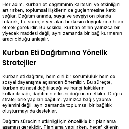
Her adım, kurban eti dağıtımının kalitesini ve etkinliğini
artırırken, toplumsal ilişkilerin de güçlenmesine katkı
sağlar. Dağıtım anında,
saygı
ve
sevgiyi
ön planda
tutarak, bu süreçte yer alan herkesin duygularına hitap
etmek gereklidir. Bu şekilde, kurban etinin yalnızca bir
yiyecek maddesi değil, aynı zamanda bir bağ kurmanın
aracı olduğu anlaşılır.
Kurban Eti Dağıtımına Yönelik
Stratejiler
Kurban eti dağıtımı, hem dini bir sorumluluk hem de
sosyal dayanışma açısından önemlidir. Bu süreçte,
kurban eti
nasıl dağıtılacağı ve hangi
taktik
lerin
kullanılacağı, dağıtımın etkisini doğrudan etkiler. Doğru
stratejilerle yapılan dağıtım, yalnızca bağış yapma
eylemini değil, aynı zamanda toplumsal bir bağlılık
oluşturmayı da destekler.
Dağıtım sürecinin etkinliği için öncelikle bir planlama
aşaması gereklidir. Planlama yapılırken, hedef kitlenin