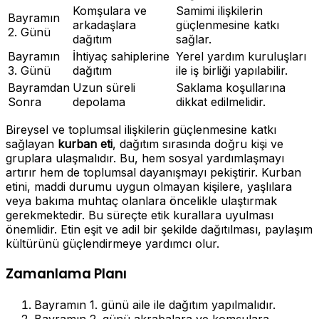
Komşulara ve
Samimi ilişkilerin
Bayramın
arkadaşlara
güçlenmesine katkı
2. Günü
dağıtım
sağlar.
Bayramın
İhtiyaç sahiplerine
Yerel yardım kuruluşları
3. Günü
dağıtım
ile iş birliği yapılabilir.
Bayramdan
Uzun süreli
Saklama koşullarına
Sonra
depolama
dikkat edilmelidir.
Bireysel ve toplumsal ilişkilerin güçlenmesine katkı
sağlayan
kurban eti
, dağıtım sırasında doğru kişi ve
gruplara ulaşmalıdır. Bu, hem sosyal yardımlaşmayı
artırır hem de toplumsal dayanışmayı pekiştirir. Kurban
etini, maddi durumu uygun olmayan kişilere, yaşlılara
veya bakıma muhtaç olanlara öncelikle ulaştırmak
gerekmektedir. Bu süreçte etik kurallara uyulması
önemlidir. Etin eşit ve adil bir şekilde dağıtılması, paylaşım
kültürünü güçlendirmeye yardımcı olur.
Zamanlama Planı
Bayramın 1. günü aile ile dağıtım yapılmalıdır.