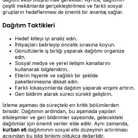
çeşitli mekânlarda gerçekleştirilmesi ve farklı sosyal
grupların hedeflenmesi de önemli bir avantaj sağlar.
Dağıtım Taktikleri
Hedef kitleyi iyi analiz edin.
İhtiyaçları belirleyip öncelik sırasına koyun.
Gönüllülerle iş birliği yaparak dağıtımı organize
edin.
Sosyal medya ve yerel iletişim kanallarını
kullanarak bilgilendirin.
Etlerin hijyenik ve sağlıklı bir şekilde
paketlenmesine dikkat edin.
Farklı lokasyonlarda dağıtım yaparak erişimi artırın.
Geri bildirim alarak süreci sürekli geliştirin.
İzleme aşaması da süreçteki en kritik bölümlerden
birisidir. Dağıtımın ardından, bu aşamada yapılan
etkileşimler ve geri bildirimler sayesinde, gelecekteki
dağıtımlar için önemli veriler elde edilir. Aynı zamanda,
kurban eti
dağıtımının sosyal etki düzeyinin artırılması
açısından bu bilgi birikimi oldukça değerlidir.