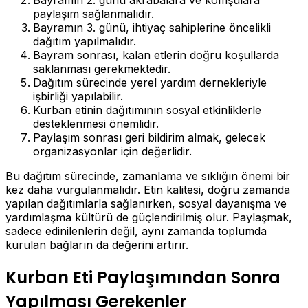
Bayramın 2. günü akrabalara ve komşulara
paylaşım sağlanmalıdır.
Bayramın 3. günü, ihtiyaç sahiplerine öncelikli
dağıtım yapılmalıdır.
Bayram sonrası, kalan etlerin doğru koşullarda
saklanması gerekmektedir.
Dağıtım sürecinde yerel yardım dernekleriyle
işbirliği yapılabilir.
Kurban etinin dağıtımının sosyal etkinliklerle
desteklenmesi önemlidir.
Paylaşım sonrası geri bildirim almak, gelecek
organizasyonlar için değerlidir.
Bu dağıtım sürecinde, zamanlama ve sıklığın önemi bir
kez daha vurgulanmalıdır. Etin kalitesi, doğru zamanda
yapılan dağıtımlarla sağlanırken, sosyal dayanışma ve
yardımlaşma kültürü de güçlendirilmiş olur. Paylaşmak,
sadece edinilenlerin değil, aynı zamanda toplumda
kurulan bağların da değerini artırır.
Kurban Eti Paylaşımından Sonra
Yapılması Gerekenler