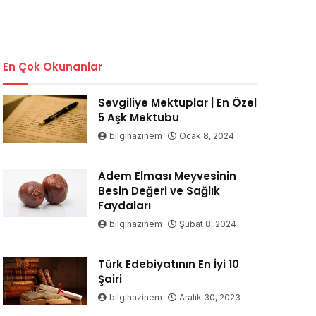
En Çok Okunanlar
Sevgiliye Mektuplar | En Özel
5 Aşk Mektubu
bilgihazinem
Ocak 8, 2024
Adem Elması Meyvesinin
Besin Değeri ve Sağlık
Faydaları
bilgihazinem
Şubat 8, 2024
Türk Edebiyatının En İyi 10
Şairi
bilgihazinem
Aralık 30, 2023