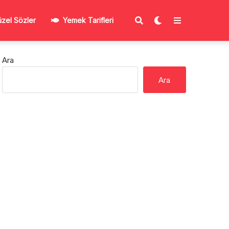
zel Sözler
Yemek Tarifleri
Ara
Ara