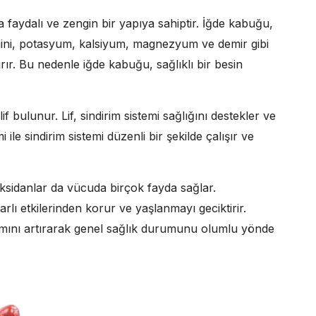
a faydalı ve zengin bir yapıya sahiptir. İğde kabuğu,
tamini, potasyum, kalsiyum, magnezyum ve demir gibi
rır. Bu nedenle iğde kabuğu, sağlıklı bir besin
 bulunur. Lif, sindirim sistemi sağlığını destekler ve
 ile sindirim sistemi düzenli bir şekilde çalışır ve
sidanlar da vücuda birçok fayda sağlar.
arlı etkilerinden korur ve yaşlanmayı geciktirir.
lımını artırarak genel sağlık durumunu olumlu yönde