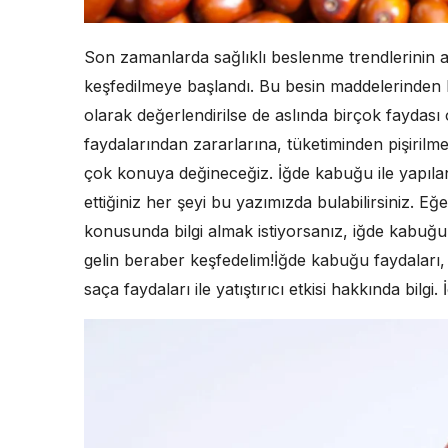
Son zamanlarda sağlıklı beslenme trendlerinin ar
keşfedilmeye başlandı. Bu besin maddelerinden b
olarak değerlendirilse de aslında birçok faydası
faydalarından zararlarına, tüketiminden pişirilm
çok konuya değineceğiz. İğde kabuğu ile yapılan
ettiğiniz her şeyi bu yazımızda bulabilirsiniz. E
konusunda bilgi almak istiyorsanız, iğde kabuğ
gelin beraber keşfedelim!İğde kabuğu faydaları, içe
saça faydaları ile yatıştırıcı etkisi hakkında bilgi