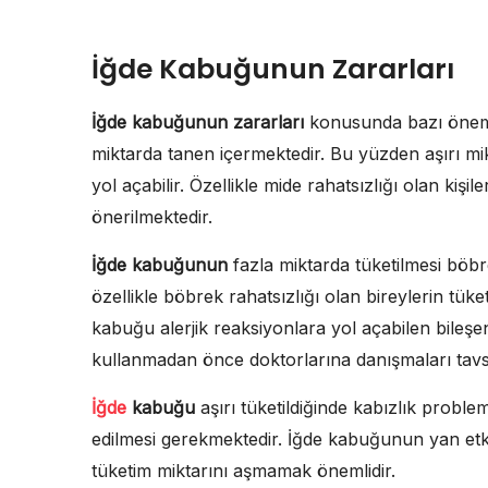
İğde Kabuğunun Zararları
İğde kabuğunun zararları
konusunda bazı önemli
miktarda tanen içermektedir. Bu yüzden aşırı mik
yol açabilir. Özellikle mide rahatsızlığı olan kişi
önerilmektedir.
İğde kabuğunun
fazla miktarda tüketilmesi böbr
özellikle böbrek rahatsızlığı olan bireylerin tük
kabuğu alerjik reaksiyonlara yol açabilen bileşen
kullanmadan önce doktorlarına danışmaları tavsiy
İğde
kabuğu
aşırı tüketildiğinde kabızlık problem
edilmesi gerekmektedir. İğde kabuğunun yan etkil
tüketim miktarını aşmamak önemlidir.