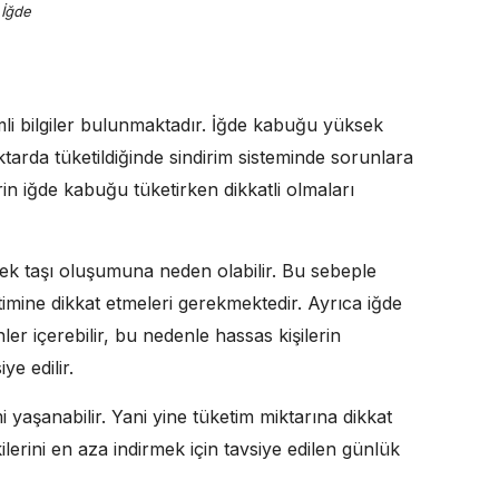
İğde
 bilgiler bulunmaktadır. İğde kabuğu yüksek
tarda tüketildiğinde sindirim sisteminde sorunlara
lerin iğde kabuğu tüketirken dikkatli olmaları
ek taşı oluşumuna neden olabilir. Bu sebeple
etimine dikkat etmeleri gerekmektedir. Ayrıca iğde
ler içerebilir, bu nedenle hassas kişilerin
e edilir.
i yaşanabilir. Yani yine tüketim miktarına dikkat
erini en aza indirmek için tavsiye edilen günlük