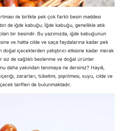
tması ile birlikte pek çok farklı besin maddesi
iri de iğde kabuğu. İğde kabuğu, genellikle atık
 olan bir besindir. Bu yazımızda, iğde kabuğunun
esine ve hatta cilde ve saça faydalarına kadar pek
 doğal içeceklerden yatıştırıcı etkisine kadar merak
ğer siz de sağlıklı beslenme ve doğal ürünler
unu daha yakından tanımaya ne dersiniz? Haydi,
riği, zararları, tüketimi, pişirilmesi, suyu, cilde ve
. İçecek tarifleri de bulunmaktadır.