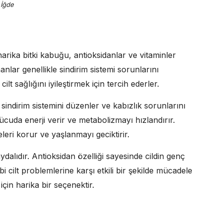
İğde
rika bitki kabuğu, antioksidanlar ve vitaminler
nlar genellikle sindirim sistemi sorunlarını
lt sağlığını iyileştirmek için tercih ederler.
 sindirim sistemini düzenler ve kabızlık sorunlarını
uda enerji verir ve metabolizmayı hızlandırır.
eri korur ve yaşlanmayı geciktirir.
aydalıdır. Antioksidan özelliği sayesinde cildin genç
bi cilt problemlerine karşı etkili bir şekilde mücadele
çin harika bir seçenektir.