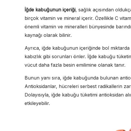
İğde kabuğunun içeriği
, sağlık açısından oldukç
birçok vitamin ve mineral içerir. Özellikle C vi
önemli vitamin ve mineralleri bünyesinde barındı
kaynağı olarak bilinir.
Ayrıca, iğde kabuğunun içeriğinde bol miktarda lif
kabızlık gibi sorunları önler. İğde kabuğu tüketimi
vücut daha fazla besin emilimine olanak tanır.
Bunun yanı sıra, iğde kabuğunda bulunan antiok
Antioksidanlar, hücreleri serbest radikallerin zar
Dolayısıyla, iğde kabuğu tüketimi antioksidan a
etkileyebilir.