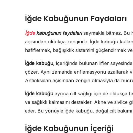
İğde Kabuğunun Faydaları
İğde
kabuğunun faydaları
saymakla bitmez. Bu ha
açısından oldukça zengindir. İğde kabuğu kullana
hafifletmek, bağışıklık sistemini güçlendirmek ve ci
İğde kabuğu
, içeriğinde bulunan lifler sayesinde
çözer. Aynı zamanda enflamasyonu azaltarak vüc
Antioksidan açısından zengin olmasıyla da hücrel
İğde kabuğu
ayrıca cilt sağlığı için de oldukça f
ve sağlıklı kalmasını destekler. Akne ve sivilce gi
eder. Bu yönüyle iğde kabuğu, doğal cilt bakımı i
İğde Kabuğunun İçeriği