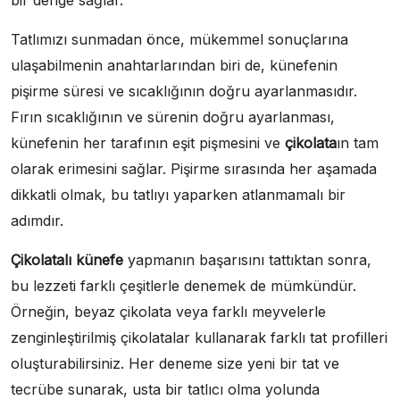
Tatlımızı sunmadan önce, mükemmel sonuçlarına
ulaşabilmenin anahtarlarından biri de, künefenin
pişirme süresi ve sıcaklığının doğru ayarlanmasıdır.
Fırın sıcaklığının ve sürenin doğru ayarlanması,
künefenin her tarafının eşit pişmesini ve
çikolata
ın tam
olarak erimesini sağlar. Pişirme sırasında her aşamada
dikkatli olmak, bu tatlıyı yaparken atlanmamalı bir
adımdır.
Çikolatalı künefe
yapmanın başarısını tattıktan sonra,
bu lezzeti farklı çeşitlerle denemek de mümkündür.
Örneğin, beyaz çikolata veya farklı meyvelerle
zenginleştirilmiş çikolatalar kullanarak farklı tat profilleri
oluşturabilirsiniz. Her deneme size yeni bir tat ve
tecrübe sunarak, usta bir tatlıcı olma yolunda