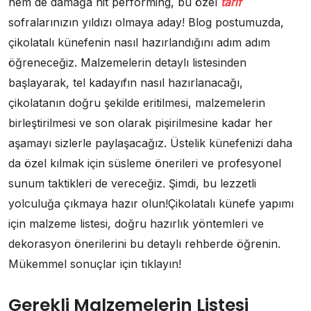
hem de damağa hit performing, bu özel
tarif
sofralarınızın yıldızı olmaya aday! Blog postumuzda,
çikolatalı künefenin nasıl hazırlandığını adım adım
öğreneceğiz. Malzemelerin detaylı listesinden
başlayarak, tel kadayıfın nasıl hazırlanacağı,
çikolatanın doğru şekilde eritilmesi, malzemelerin
birleştirilmesi ve son olarak pişirilmesine kadar her
aşamayı sizlerle paylaşacağız. Üstelik künefenizi daha
da özel kılmak için süsleme önerileri ve profesyonel
sunum taktikleri de vereceğiz. Şimdi, bu lezzetli
yolculuğa çıkmaya hazır olun!Çikolatalı künefe yapımı
için malzeme listesi, doğru hazırlık yöntemleri ve
dekorasyon önerilerini bu detaylı rehberde öğrenin.
Mükemmel sonuçlar için tıklayın!
Gerekli Malzemelerin Listesi