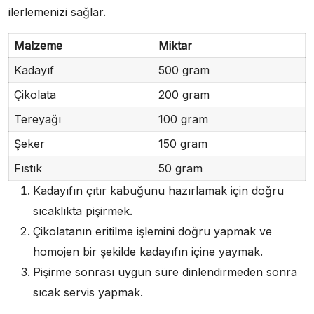
ilerlemenizi sağlar.
Malzeme
Miktar
Kadayıf
500 gram
Çikolata
200 gram
Tereyağı
100 gram
Şeker
150 gram
Fıstık
50 gram
Kadayıfın çıtır kabuğunu hazırlamak için doğru
sıcaklıkta pişirmek.
Çikolatanın eritilme işlemini doğru yapmak ve
homojen bir şekilde kadayıfın içine yaymak.
Pişirme sonrası uygun süre dinlendirmeden sonra
sıcak servis yapmak.