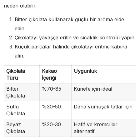
neden olabilir.
Bitter çikolata kullanarak güçlü bir aroma elde
edin.
Çikolatayı yavaşça eritin ve sıcaklık kontrolü yapın.
Küçük parçalar halinde çikolatayı eritme kabına
alın.
Çikolata
Kakao
Uygunluk
Türü
İçeriği
Bitter
%70-85
Künefe için ideal
Çikolata
Sütlü
%30-50
Daha yumuşak tatlar için
Çikolata
Beyaz
%20-30
Hafif ve kremsi bir
Çikolata
alternatif