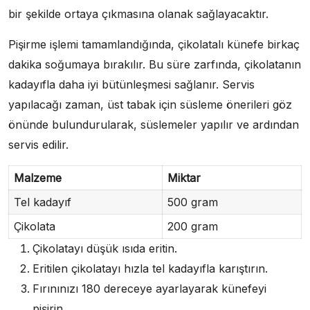
bir şekilde ortaya çıkmasına olanak sağlayacaktır.
Pişirme işlemi tamamlandığında, çikolatalı künefe birkaç
dakika soğumaya bırakılır. Bu süre zarfında, çikolatanın
kadayıfla daha iyi bütünleşmesi sağlanır. Servis
yapılacağı zaman, üst tabak için süsleme önerileri göz
önünde bulundurularak, süslemeler yapılır ve ardından
servis edilir.
Malzeme
Miktar
Tel kadayıf
500 gram
Çikolata
200 gram
Çikolatayı düşük ısıda eritin.
Eritilen çikolatayı hızla tel kadayıfla karıştırın.
Fırınınızı 180 dereceye ayarlayarak künefeyi
pişirin.