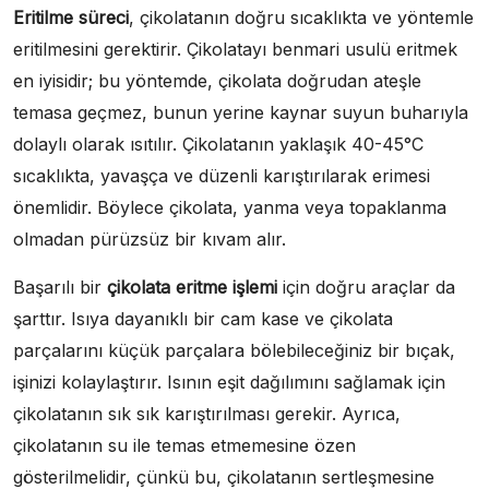
Eritilme süreci
, çikolatanın doğru sıcaklıkta ve yöntemle
eritilmesini gerektirir. Çikolatayı benmari usulü eritmek
en iyisidir; bu yöntemde, çikolata doğrudan ateşle
temasa geçmez, bunun yerine kaynar suyun buharıyla
dolaylı olarak ısıtılır. Çikolatanın yaklaşık 40-45°C
sıcaklıkta, yavaşça ve düzenli karıştırılarak erimesi
önemlidir. Böylece çikolata, yanma veya topaklanma
olmadan pürüzsüz bir kıvam alır.
Başarılı bir
çikolata eritme işlemi
için doğru araçlar da
şarttır. Isıya dayanıklı bir cam kase ve çikolata
parçalarını küçük parçalara bölebileceğiniz bir bıçak,
işinizi kolaylaştırır. Isının eşit dağılımını sağlamak için
çikolatanın sık sık karıştırılması gerekir. Ayrıca,
çikolatanın su ile temas etmemesine özen
gösterilmelidir, çünkü bu, çikolatanın sertleşmesine