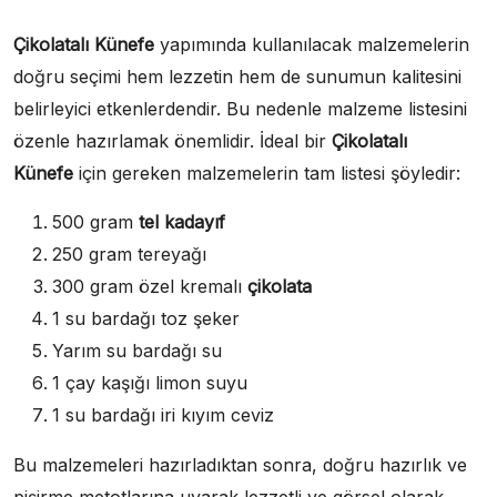
Çikolatalı Künefe
yapımında kullanılacak malzemelerin
doğru seçimi hem lezzetin hem de sunumun kalitesini
belirleyici etkenlerdendir. Bu nedenle malzeme listesini
özenle hazırlamak önemlidir. İdeal bir
Çikolatalı
Künefe
için gereken malzemelerin tam listesi şöyledir:
500 gram
tel kadayıf
250 gram tereyağı
300 gram özel kremalı
çikolata
1 su bardağı toz şeker
Yarım su bardağı su
1 çay kaşığı limon suyu
1 su bardağı iri kıyım ceviz
Bu malzemeleri hazırladıktan sonra, doğru hazırlık ve
pişirme metotlarına uyarak lezzetli ve görsel olarak