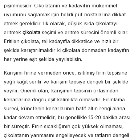
pişirilmesidir. Çikolatanın ve kadayıfın mükemmel
uyumunu sağlamak için belirli püf noktalarına dikkat
etmek gereklidir. İlk olarak, düşük ısıda çikolatayı
eritmek
çikolata
seçimi ve eritme sürecini önemli kılar.
Eritilen çikolata, tel kadayıfla dikkatlice ve hızlı bir
şekilde karıştırılmalıdır ki çikolata donmadan kadayıfın
her yerine eşit şekilde yayılabilsin.
Karışımı fırına vermeden önce, ısıtılmış fırın tepsisine
yağlı kağıt serilir ve karışım tepsiye dengeli bir şekilde
yayılır. Önemli olan, karışımın tepsinin ortasından
kenarlarına doğru eşit kalınlıkta olmasıdır. Fırınlama
süreci, künefenin kenarlarının hafif altın rengi alana
kadar devam etmelidir, bu genellikle 15-20 dakika arası
bir süreçtir. Fırın sıcaklığının çok yüksek olmaması,
çikolatanın yanmasını engelleyecek ve tatların dengeli