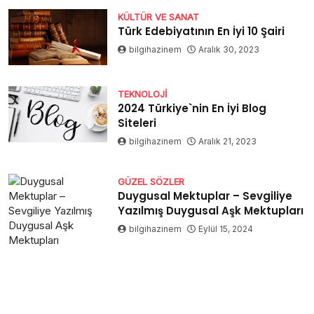
KÜLTÜR VE SANAT
Türk Edebiyatının En İyi 10 Şairi
bilgihazinem
Aralık 30, 2023
TEKNOLOJI
2024 Türkiye`nin En İyi Blog
Siteleri
bilgihazinem
Aralık 21, 2023
GÜZEL SÖZLER
Duygusal Mektuplar – Sevgiliye
Yazılmış Duygusal Aşk Mektupları
bilgihazinem
Eylül 15, 2024