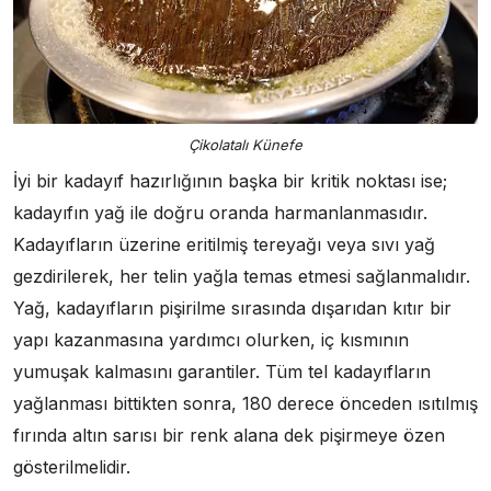
Çikolatalı Künefe
İyi bir kadayıf hazırlığının başka bir kritik noktası ise;
kadayıfın yağ ile doğru oranda harmanlanmasıdır.
Kadayıfların üzerine eritilmiş tereyağı veya sıvı yağ
gezdirilerek, her telin yağla temas etmesi sağlanmalıdır.
Yağ, kadayıfların pişirilme sırasında dışarıdan kıtır bir
yapı kazanmasına yardımcı olurken, iç kısmının
yumuşak kalmasını garantiler. Tüm tel kadayıfların
yağlanması bittikten sonra, 180 derece önceden ısıtılmış
fırında altın sarısı bir renk alana dek pişirmeye özen
gösterilmelidir.