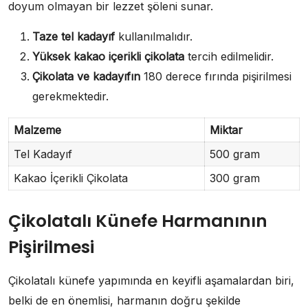
doyum olmayan bir lezzet şöleni sunar.
Taze tel kadayıf
kullanılmalıdır.
Yüksek kakao içerikli çikolata
tercih edilmelidir.
Çikolata ve kadayıfın
180 derece fırında pişirilmesi
gerekmektedir.
Malzeme
Miktar
Tel Kadayıf
500 gram
Kakao İçerikli Çikolata
300 gram
Çikolatalı Künefe Harmanının
Pişirilmesi
Çikolatalı künefe yapımında en keyifli aşamalardan biri,
belki de en önemlisi, harmanın doğru şekilde