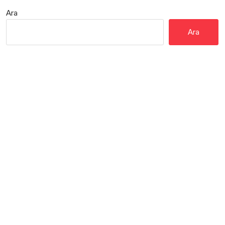
Ara
Ara