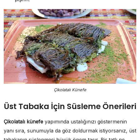
Çikolatalı Künefe
Üst Tabaka İçin Süsleme Önerileri
Çikolatalı künefe
yapımında ustalığınızı göstermenin
yanı sıra, sunumuyla da göz doldurmak istiyorsanız, üst
tabakanın süslenmesi büyük önem taşır. Bir tatlı ne