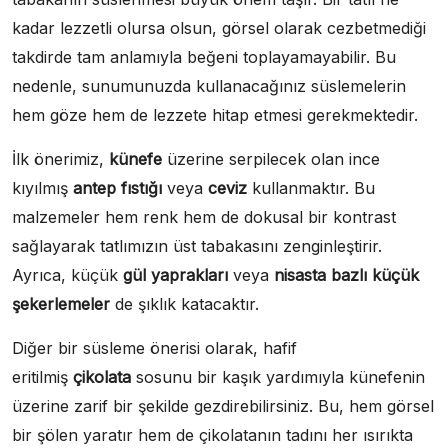
kadar lezzetli olursa olsun, görsel olarak cezbetmediği
takdirde tam anlamıyla beğeni toplayamayabilir. Bu
nedenle, sunumunuzda kullanacağınız süslemelerin
hem göze hem de lezzete hitap etmesi gerekmektedir.
İlk önerimiz,
künefe
üzerine serpilecek olan ince
kıyılmış
antep fıstığı
veya
ceviz
kullanmaktır. Bu
malzemeler hem renk hem de dokusal bir kontrast
sağlayarak tatlımızın üst tabakasını zenginleştirir.
Ayrıca, küçük
gül yaprakları
veya
nisasta bazlı küçük
şekerlemeler
de şıklık katacaktır.
Diğer bir süsleme önerisi olarak, hafif
eritilmiş
çikolata
sosunu bir kaşık yardımıyla künefenin
üzerine zarif bir şekilde gezdirebilirsiniz. Bu, hem görsel
bir şölen yaratır hem de çikolatanın tadını her ısırıkta