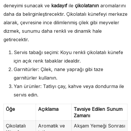
deneyimi sunacak ve
kadayıf
ile
çikolatanın
aromalarını
daha da belirginleştirecektir. Çikolatalı künefeyi merkeze
alarak, çevresine ince dilimlenmiş çilek gibi meyveler
dizmek, sunumu daha renkli ve dinamik hale
getirecektir.
Servis tabağı seçimi: Koyu renkli çikolatalı künefe
için açık renk tabaklar idealdir.
Garnitürler: Çilek, nane yaprağı gibi taze
garnitürler kullanın.
Yan ürünler: Tatlıyı çay, kahve veya dondurma ile
servis edin.
Öğe
Açıklama
Tavsiye Edilen Sunum
Zamanı
Çikolatalı
Aromatik ve
Akşam Yemeği Sonrası