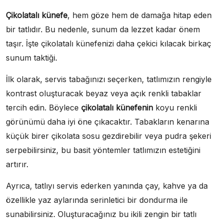
Çikolatalı künefe
, hem göze hem de damağa hitap eden
bir tatlıdır. Bu nedenle, sunum da lezzet kadar önem
taşır. İşte çikolatalı künefenizi daha çekici kılacak birkaç
sunum taktiği.
İlk olarak, servis tabağınızı seçerken, tatlımızın rengiyle
kontrast oluşturacak beyaz veya açık renkli tabaklar
tercih edin. Böylece
çikolatalı künefenin
koyu renkli
görünümü daha iyi öne çıkacaktır. Tabakların kenarına
küçük birer çikolata sosu gezdirebilir veya pudra şekeri
serpebilirsiniz, bu basit yöntemler tatlımızın estetiğini
artırır.
Ayrıca, tatlıyı servis ederken yanında çay, kahve ya da
özellikle yaz aylarında serinletici bir dondurma ile
sunabilirsiniz. Oluşturacağınız bu ikili zengin bir tatlı