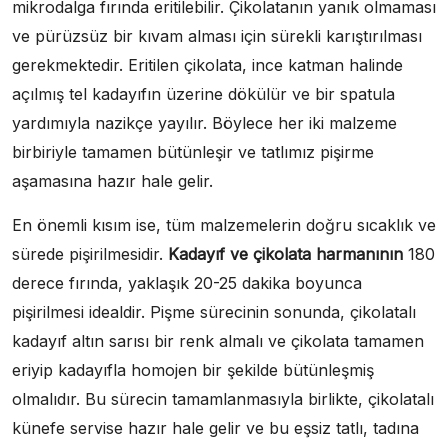
mikrodalga fırında eritilebilir. Çikolatanın yanık olmaması
ve pürüzsüz bir kıvam alması için sürekli karıştırılması
gerekmektedir. Eritilen çikolata, ince katman halinde
açılmış tel kadayıfın üzerine dökülür ve bir spatula
yardımıyla nazikçe yayılır. Böylece her iki malzeme
birbiriyle tamamen bütünleşir ve tatlımız pişirme
aşamasına hazır hale gelir.
En önemli kısım ise, tüm malzemelerin doğru sıcaklık ve
sürede pişirilmesidir.
Kadayıf ve çikolata harmanının
180
derece fırında, yaklaşık 20-25 dakika boyunca
pişirilmesi idealdir. Pişme sürecinin sonunda, çikolatalı
kadayıf altın sarısı bir renk almalı ve çikolata tamamen
eriyip kadayıfla homojen bir şekilde bütünleşmiş
olmalıdır. Bu sürecin tamamlanmasıyla birlikte, çikolatalı
künefe servise hazır hale gelir ve bu eşsiz tatlı, tadına