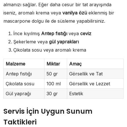
almanızı sağlar. Eğer daha cesur bir tat arayışında
iseniz, aromalı krema veya
vanilya özü
eklenmiş bir
mascarpone dolgu ile de süsleme yapabilirsiniz.
İnce kıyılmış
Antep fıstığı
veya
ceviz
Şekerleme veya
gül yaprakları
Çikolata sosu veya aromalı krema
Malzeme
Miktar
Amaç
Antep fıstığı
50 gr
Görsellik ve Tat
Çikolata sosu
100 ml
Görsellik ve Lezzet
Gül yaprağı
30 gr
Estetik
Servis İçin Uygun Sunum
Taktikleri