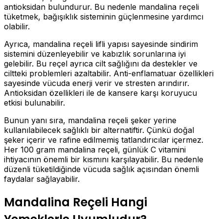
antioksidan bulundurur. Bu nedenle mandalina reçeli
tüketmek, bağışıklık sisteminin güçlenmesine yardımcı
olabilir.
Ayrıca, mandalina reçeli lifli yapısı sayesinde sindirim
sistemini düzenleyebilir ve kabızlık sorunlarına iyi
gelebilir. Bu reçel ayrıca cilt sağlığını da destekler ve
ciltteki problemleri azaltabilir. Anti-enflamatuar özellikleri
sayesinde vücuda enerji verir ve stresten arındırır.
Antioksidan özellikleri ile de kansere karşı koruyucu
etkisi bulunabilir.
Bunun yanı sıra, mandalina reçeli şeker yerine
kullanılabilecek sağlıklı bir alternatiftir. Çünkü doğal
şeker içerir ve rafine edilmemiş tatlandırıcılar içermez.
Her 100 gram mandalina reçeli, günlük C vitamini
ihtiyacının önemli bir kısmını karşılayabilir. Bu nedenle
düzenli tüketildiğinde vücuda sağlık açısından önemli
faydalar sağlayabilir.
Mandalina Reçeli Hangi