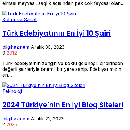
elması meyvesi, sağlık açısından pek çok faydası olan…
Kültür ve Sanat
Türk Edebiyatının En İyi 10 Şairi
bilgihazinem
Aralık 30, 2023
0
2812
Türk edebiyatının zengin ve köklü geleneği, birbirinden
değerli şairleriyle önemli bir yere sahip. Edebiyatımızın
en…
Teknoloji
2024 Türkiye`nin En İyi Blog Siteleri
bilgihazinem
Aralık 21, 2023
2
2025