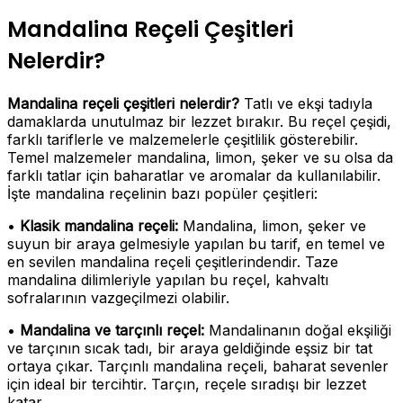
Mandalina Reçeli Çeşitleri
Nelerdir?
Mandalina reçeli çeşitleri nelerdir?
Tatlı ve ekşi tadıyla
damaklarda unutulmaz bir lezzet bırakır. Bu reçel çeşidi,
farklı tariflerle ve malzemelerle çeşitlilik gösterebilir.
Temel malzemeler mandalina, limon, şeker ve su olsa da
farklı tatlar için baharatlar ve aromalar da kullanılabilir.
İşte mandalina reçelinin bazı popüler çeşitleri:
•
Klasik mandalina reçeli:
Mandalina, limon, şeker ve
suyun bir araya gelmesiyle yapılan bu tarif, en temel ve
en sevilen mandalina reçeli çeşitlerindendir. Taze
mandalina dilimleriyle yapılan bu reçel, kahvaltı
sofralarının vazgeçilmezi olabilir.
•
Mandalina ve tarçınlı reçel:
Mandalinanın doğal ekşiliği
ve tarçının sıcak tadı, bir araya geldiğinde eşsiz bir tat
ortaya çıkar. Tarçınlı mandalina reçeli, baharat sevenler
için ideal bir tercihtir. Tarçın, reçele sıradışı bir lezzet
katar.