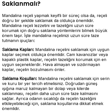
Saklanmalı?
Mandalina reçeli yapmak keyifli bir süreç olsa da, reçeli
doğru bir şekilde saklamak da oldukça önemlidir.
Mandalina reçeli lezzetini ve tazeliğini uzun süre
korumak için doğru saklama yöntemlerini bilmek büyük
önem taşır. İşte mandalina reçelinizi uzun süre taze
tutmanın ipuçları:
Saklama Kapları:
Mandalina reçelini saklamak için uygun
kaplar seçmek oldukça önemlidir. Cam kavanozlar veya
kapaklı plastik kaplar, reçelin tazeliğini korumak için en
uygun seçeneklerdir. Hava almayan ve sızdırmayan
kaplar, reçelin bozulmasını önler.
Saklama Koşulları:
Mandalina reçelini saklamak için serin
ve kuru bir yer tercih etmelisiniz. Doğrudan güneş
ışığına maruz kalmayan bir dolap veya kilerde
saklanması, reçelin daha uzun süre taze kalmasını
sağlar. Ayrıca odanın sıcaklığı da reçelin tazeliğini
etkileyebileceği için, saklama koşullarına dikkat etmek
önemlidir.