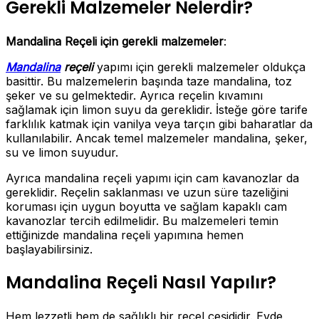
Gerekli Malzemeler Nelerdir?
Mandalina Reçeli için gerekli malzemeler
:
Mandalina
reçeli
yapımı için gerekli malzemeler oldukça
basittir. Bu malzemelerin başında taze mandalina, toz
şeker ve su gelmektedir. Ayrıca reçelin kıvamını
sağlamak için limon suyu da gereklidir. İsteğe göre tarife
farklılık katmak için vanilya veya tarçın gibi baharatlar da
kullanılabilir. Ancak temel malzemeler mandalina, şeker,
su ve limon suyudur.
Ayrıca mandalina reçeli yapımı için cam kavanozlar da
gereklidir. Reçelin saklanması ve uzun süre tazeliğini
koruması için uygun boyutta ve sağlam kapaklı cam
kavanozlar tercih edilmelidir. Bu malzemeleri temin
ettiğinizde mandalina reçeli yapımına hemen
başlayabilirsiniz.
Mandalina Reçeli Nasıl Yapılır?
Hem lezzetli hem de sağlıklı bir reçel çeşididir. Evde