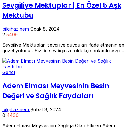
Sevgiliye Mektuplar | En Özel 5 Aşk
Mektubu
bilgihazinem
Ocak 8, 2024
2
5409
Sevgiliye Mektuplar, sevgiliye duyguları ifade etmenin en
güzel yoludur. Siz de sevdiğinize oldukça anlamlı sevgi…
Genel
Adem Elması Meyvesinin Besin
Değeri ve Sağlık Faydaları
bilgihazinem
Şubat 8, 2024
0
4496
Adem Elması Meyvesinin Sağlığa Olan Etkileri Adem