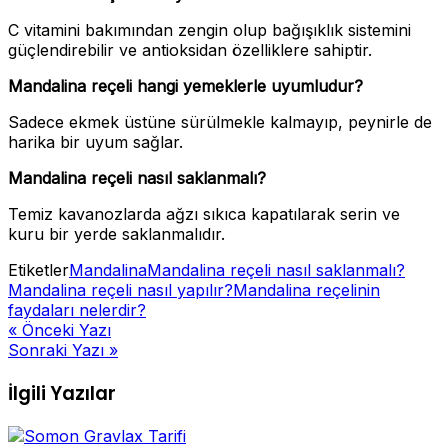
C vitamini bakımından zengin olup bağışıklık sistemini
güçlendirebilir ve antioksidan özelliklere sahiptir.
Mandalina reçeli hangi yemeklerle uyumludur?
Sadece ekmek üstüne sürülmekle kalmayıp, peynirle de
harika bir uyum sağlar.
Mandalina reçeli nasıl saklanmalı?
Temiz kavanozlarda ağzı sıkıca kapatılarak serin ve
kuru bir yerde saklanmalıdır.
Etiketler
Mandalina
Mandalina reçeli nasıl saklanmalı?
Mandalina reçeli nasıl yapılır?
Mandalina reçelinin
faydaları nelerdir?
Yazı
« Önceki Yazı
Sonraki Yazı »
gezinmesi
İlgili Yazılar