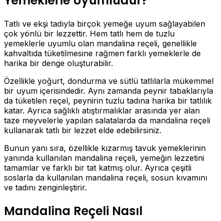
Yemeklerle Uyumludur?
Tatlı ve ekşi tadıyla birçok yemeğe uyum sağlayabilen
çok yönlü bir lezzettir. Hem tatlı hem de tuzlu
yemeklerle uyumlu olan mandalina reçeli, genellikle
kahvaltıda tüketilmesine rağmen farklı yemeklerle de
harika bir denge oluşturabilir.
Özellikle yoğurt, dondurma ve sütlü tatlılarla mükemmel
bir uyum içerisindedir. Aynı zamanda peynir tabaklarıyla
da tüketilen reçel, peynirin tuzlu tadına harika bir tatlılık
katar. Ayrıca sağlıklı atıştırmalıklar arasında yer alan
taze meyvelerle yapılan salatalarda da mandalina reçeli
kullanarak tatlı bir lezzet elde edebilirsiniz.
Bunun yanı sıra, özellikle kızarmış tavuk yemeklerinin
yanında kullanılan mandalina reçeli, yemeğin lezzetini
tamamlar ve farklı bir tat katmış olur. Ayrıca çeşitli
soslarla da kullanılan mandalina reçeli, sosun kıvamını
ve tadını zenginleştirir.
Mandalina Reçeli Nasıl