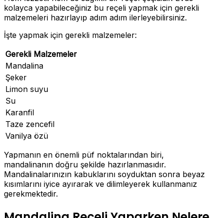
kolayca yapabileceğiniz bu reçeli yapmak için gerekli
malzemeleri hazırlayıp adım adım ilerleyebilirsiniz.
İşte yapmak için gerekli malzemeler:
Gerekli Malzemeler
Mandalina
Şeker
Limon suyu
Su
Karanfil
Taze zencefil
Vanilya özü
Yapmanın en önemli püf noktalarından biri,
mandalinanın doğru şekilde hazırlanmasıdır.
Mandalinalarınızın kabuklarını soyduktan sonra beyaz
kısımlarını iyice ayırarak ve dilimleyerek kullanmanız
gerekmektedir.
Mandalina Reçeli Yaparken Nelere