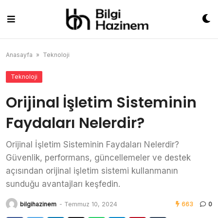
Skip
to
content
Anasayfa
»
Teknoloji
Teknoloji
Orijinal İşletim Sisteminin
Faydaları Nelerdir?
Orijinal İşletim Sisteminin Faydaları Nelerdir?
Güvenlik, performans, güncellemeler ve destek
açısından orijinal işletim sistemi kullanmanın
sunduğu avantajları keşfedin.
bilgihazinem
-
Temmuz 10, 2024
663
0