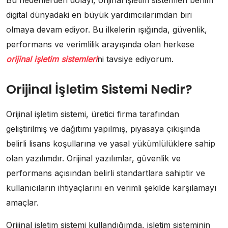
Bu nedenlerden dolayı, orijinal işletim sistemleri benim
digital dünyadaki en büyük yardımcılarımdan biri
olmaya devam ediyor. Bu ilkelerin ışığında, güvenlik,
performans ve verimlilik arayışında olan herkese
orijinal işletim sistemleri
ni tavsiye ediyorum.
Orijinal İşletim Sistemi Nedir?
Orijinal işletim sistemi, üretici firma tarafından
geliştirilmiş ve dağıtımı yapılmış, piyasaya çıkışında
belirli lisans koşullarına ve yasal yükümlülüklere sahip
olan yazılımdır. Orijinal yazılımlar, güvenlik ve
performans açısından belirli standartlara sahiptir ve
kullanıcıların ihtiyaçlarını en verimli şekilde karşılamayı
amaçlar.
Orijinal işletim sistemi kullandığımda, işletim sisteminin