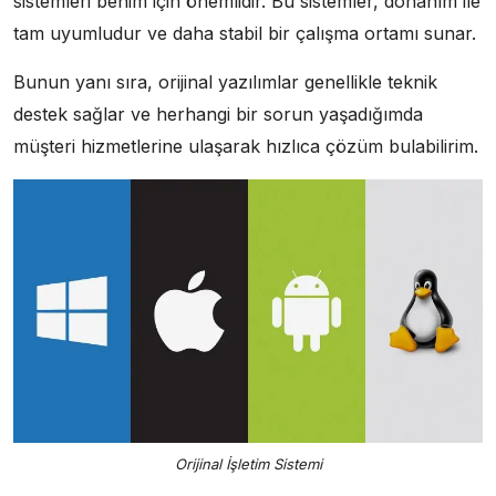
sistemleri benim için önemlidir. Bu sistemler, donanım ile
tam uyumludur ve daha stabil bir çalışma ortamı sunar.
Bunun yanı sıra, orijinal yazılımlar genellikle teknik
destek sağlar ve herhangi bir sorun yaşadığımda
müşteri hizmetlerine ulaşarak hızlıca çözüm bulabilirim.
Orijinal İşletim Sistemi