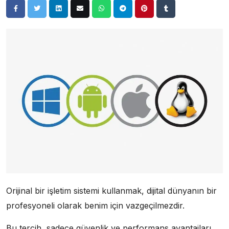
Orijinal bir işletim sistemi kullanmak, dijital dünyanın bir
profesyoneli olarak benim için vazgeçilmezdir.
Bu tercih, sadece güvenlik ve performans avantajları