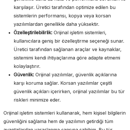
karşılaşır. Üretici tarafından optimize edilen bu
sistemlerin performansı, kopya veya korsan
yazılımlardan genellikle daha yüksektir.
Özelleştirilebilirlik:
Orijinal işletim sistemleri,
kullanıcılara geniş bir özelleştirme seçeneği sunar.
Üretici tarafından sağlanan araçlar ve kaynaklar,
sistemimi kendi ihtiyaçlarıma göre adapte etmemi
kolaylaştırır.
Güvenlik:
Orijinal yazılımlar, güvenlik açıklarına
karşı koruma sağlar. Korsan yazılımlar çeşitli
güvenlik açıkları içerirken, orijinal yazılımlar bu tür
riskleri minimize eder.
Orijinal işletim sistemleri kullanarak, hem kişisel bilgilerin
güvenliğini sağlama hem de yazılımın getirdiği tüm
avantajlardan yararlanma şansına sahibim. Bu tür