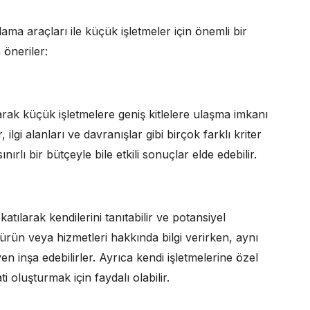
rlama araçları ile küçük işletmeler için önemli bir
 öneriler:
ak küçük işletmelere geniş kitlelere ulaşma imkanı
ilgi alanları ve davranışlar gibi birçok farklı kriter
ırlı bir bütçeyle bile etkili sonuçlar elde edebilir.
tılarak kendilerini tanıtabilir ve potansiyel
, ürün veya hizmetleri hakkında bilgi verirken, aynı
 inşa edebilirler. Ayrıca kendi işletmelerine özel
oluşturmak için faydalı olabilir.