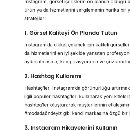
Instagram, görsel içeriklerin ön planda olduğu bi
ürün ya da hizmetlerini sergilemenin harika bir y
stratejiler:
1. Görsel Kaliteyi Ön Planda Tutun
Instagram’da dikkat çekmek için kaliteli görsell
da hizmetlerini en iyi şekilde yansıtan profesyon
aydınlatmasına, kompozisyonuna ve çözünürlüğ
2. Hashtag Kullanımı
Hashtag’ler, Instagram’da görünürlüğü artırmak i
ilgili popüler hashtag’leri kullanarak yeni kitlel
hashtag’ler oluşturarak müşterilerinin etkileşimin
#modadaöndeyiz gibi kendi markasına özgü bir has
3. Instagram Hikayelerini Kullanın