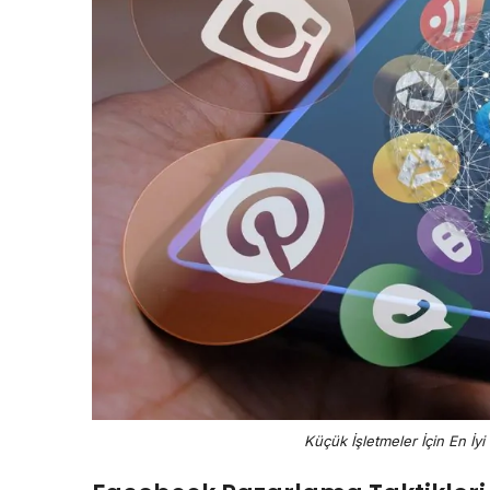
Küçük İşletmeler İçin En İy