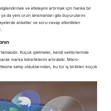
bilgilendirmek ve etkileşimi artırmak için harika bir
ler ya da yeni ürün lansmanları gibi duyurularını
ayelerde anketler ve soru-cevap etkinlikleri
.
anın
arlamasıdır. Küçük işletmeler, kendi sektörlerinde
arak marka bilinirliklerini artırabilir. Mikro-
tlesine sahip olduklarından, bu tür iş birlikleri küçük