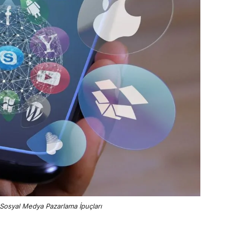
i Sosyal Medya Pazarlama İpuçları