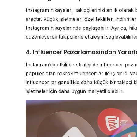
Instagram hikayeleri, takipçilerinizi anlık olarak 
araçtır. Küçük işletmeler, özel teklifler, indirim
Instagram hikayelerinde paylaşabilir. Ayrıca, hik
düzenleyerek takipçilerle etkileşim sağlayabilirler
4. Influencer Pazarlamasından Yararl
Instagram’da etkili bir strateji de influencer paz
popüler olan mikro-influencer’lar ile iş birliği yap
influencer’lar genellikle daha küçük bir takipçi ki
işletmeler için daha uygun maliyetli olabilir.