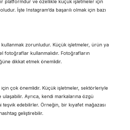
r platformdur ve özellikle küçük işletmeler için
oludur. İşte Instagram’da başarılı olmak için bazı
er kullanmak zorunludur. Küçük işletmeler, ürün ya
el fotoğraflar kullanmalıdır. Fotoğrafların
üne dikkat etmek önemlidir.
çin çok önemlidir. Küçük işletmeler, sektörleriyle
ere ulaşabilir. Ayrıca, kendi markalarına özgü
i teşvik edebilirler. Örneğin, bir kıyafet mağazası
htag geliştirebilir.