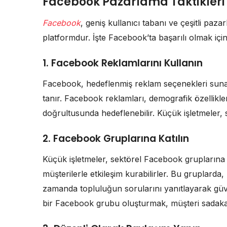
Facebook Pazarlama Taktikleri
Facebook
, geniş kullanıcı tabanı ve çeşitli paza
platformdur. İşte Facebook’ta başarılı olmak için
1. Facebook Reklamlarını Kullanın
Facebook, hedeflenmiş reklam seçenekleri sunar
tanır. Facebook reklamları, demografik özellikler, 
doğrultusunda hedeflenebilir. Küçük işletmeler, sın
2. Facebook Gruplarına Katılın
Küçük işletmeler, sektörel Facebook gruplarına ka
müşterilerle etkileşim kurabilirler. Bu gruplarda
zamanda topluluğun sorularını yanıtlayarak güven
bir Facebook grubu oluşturmak, müşteri sadakati 