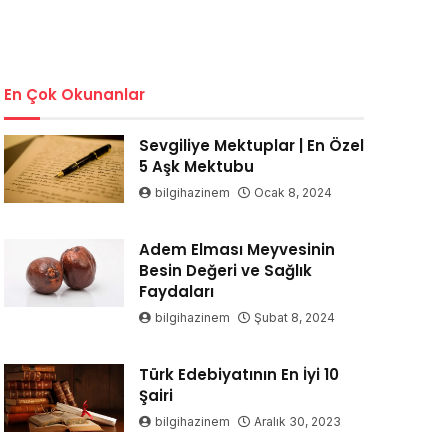
En Çok Okunanlar
Sevgiliye Mektuplar | En Özel
5 Aşk Mektubu
bilgihazinem
Ocak 8, 2024
Adem Elması Meyvesinin
Besin Değeri ve Sağlık
Faydaları
bilgihazinem
Şubat 8, 2024
Türk Edebiyatının En İyi 10
Şairi
bilgihazinem
Aralık 30, 2023