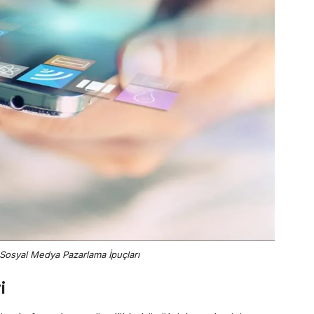
i Sosyal Medya Pazarlama İpuçları
i