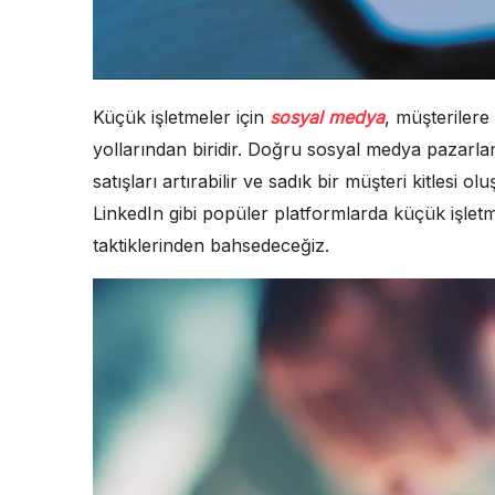
Küçük işletmeler için
sosyal medya
, müşterilere 
yollarından biridir. Doğru sosyal medya pazarlama 
satışları artırabilir ve sadık bir müşteri kitlesi 
LinkedIn gibi popüler platformlarda küçük işletme
taktiklerinden bahsedeceğiz.