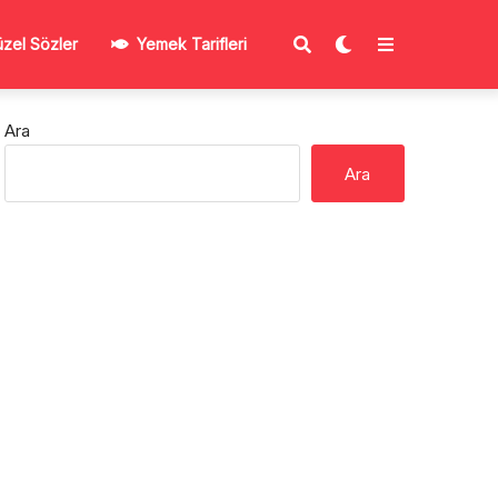
zel Sözler
Yemek Tarifleri
Ara
Ara