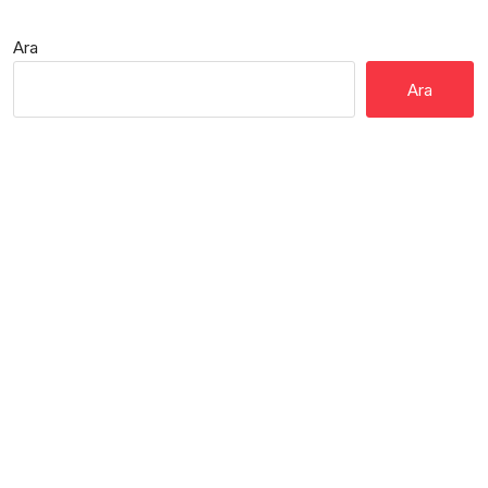
Ara
Ara