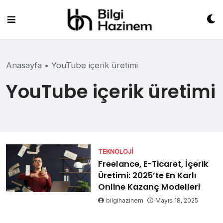
Skip
to
content
Anasayfa
•
YouTube içerik üretimi
YouTube içerik üretimi
TEKNOLOJI
Freelance, E-Ticaret, İçerik
Üretimi: 2025’te En Karlı
Online Kazanç Modelleri
bilgihazinem
Mayıs 18, 2025