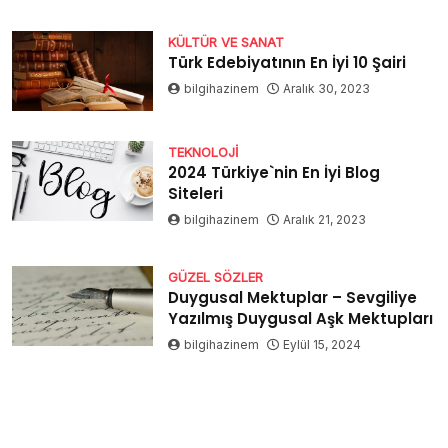
KÜLTÜR VE SANAT
Türk Edebiyatının En İyi 10 Şairi
bilgihazinem
Aralık 30, 2023
TEKNOLOJI
2024 Türkiye`nin En İyi Blog
Siteleri
bilgihazinem
Aralık 21, 2023
GÜZEL SÖZLER
Duygusal Mektuplar – Sevgiliye
Yazılmış Duygusal Aşk Mektupları
bilgihazinem
Eylül 15, 2024