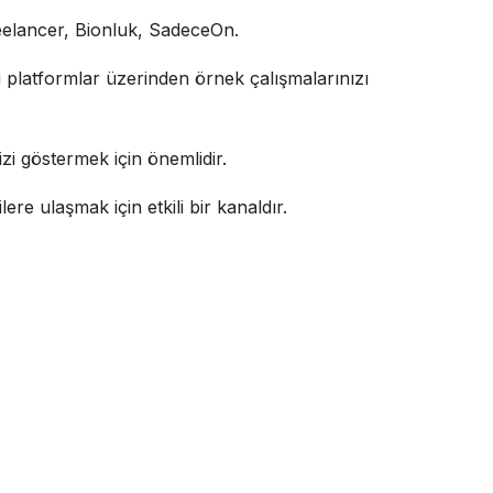
eelancer, Bionluk, SadeceOn.
i platformlar üzerinden örnek çalışmalarınızı
izi göstermek için önemlidir.
lere ulaşmak için etkili bir kanaldır.