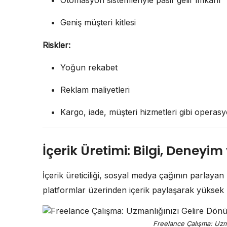
Otomasyon sistemleriyle pasif gelir imkânı
Geniş müşteri kitlesi
Riskler:
Yoğun rekabet
Reklam maliyetleri
Kargo, iade, müşteri hizmetleri gibi operas
İçerik Üretimi: Bilgi, Deneyi
İçerik üreticiliği, sosyal medya çağının parlaya
platformlar üzerinden içerik paylaşarak yüksek
Freelance Çalışma: Uzm