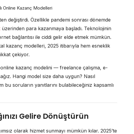
en değiştirdi. Özellikle pandemi sonrası dönemde
t
üzerinden para kazanmaya başladı. Teknolojinin
nternet bağlantısı ile ciddi gelir elde etmek mümkün.
ijital kazanç modelleri, 2025 itibarıyla hem esneklik
kkat çekiyor.
online kazanç modelini — freelance çalışma, e-
lacağız. Hangi model size daha uygun? Nasıl
m bu soruların yanıtlarını bulabileceğiniz kapsamlı
ınızı Gelire Dönüştürün
ımsız olarak hizmet sunmayı mümkün kılar. 2025’te