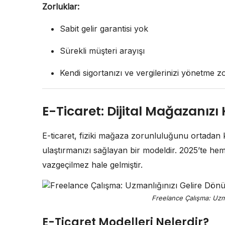
Zorluklar:
Sabit gelir garantisi yok
Sürekli müşteri arayışı
Kendi sigortanızı ve vergilerinizi yönetme 
E-Ticaret: Dijital Mağazanızı
E-ticaret, fiziki mağaza zorunluluğunu ortadan k
ulaştırmanızı sağlayan bir modeldir. 2025’te hem 
vazgeçilmez hale gelmiştir.
Freelance Çalışma: Uzm
E-Ticaret Modelleri Nelerdir?