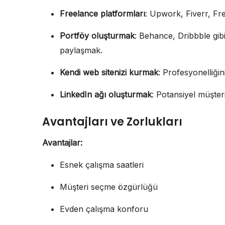
Freelance platformları
: Upwork, Fiverr, Fr
Portföy oluşturmak
: Behance, Dribbble gib
paylaşmak.
Kendi web sitenizi kurmak
: Profesyonelliğin
LinkedIn ağı oluşturmak
: Potansiyel müşteri
Avantajları ve Zorlukları
Avantajlar:
Esnek çalışma saatleri
Müşteri seçme özgürlüğü
Evden çalışma konforu