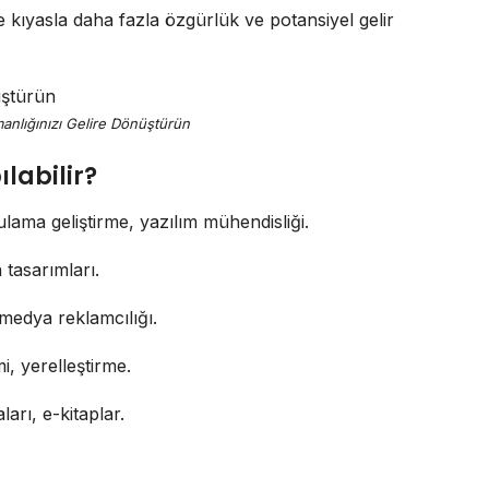
 kıyasla daha fazla özgürlük ve potansiyel gelir
anlığınızı Gelire Dönüştürün
labilir?
lama geliştirme, yazılım mühendisliği.
 tasarımları.
medya reklamcılığı.
imi, yerelleştirme.
ları, e-kitaplar.