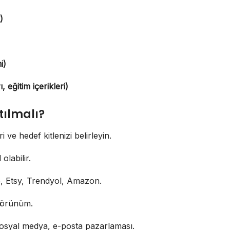
)
i)
, eğitim içerikleri)
tılmalı?
 ve hedef kitlenizi belirleyin.
 olabilir.
Etsy, Trendyol, Amazon.
görünüm.
osyal medya, e-posta pazarlaması.