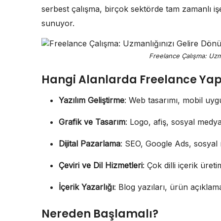
serbest çalışma, birçok sektörde tam zamanlı işe
sunuyor.
Freelance Çalışma: Uzm
Hangi Alanlarda Freelance Yapı
Yazılım Geliştirme
: Web tasarımı, mobil uygu
Grafik ve Tasarım
: Logo, afiş, sosyal medya
Dijital Pazarlama
: SEO, Google Ads, sosyal 
Çeviri ve Dil Hizmetleri
: Çok dilli içerik üret
İçerik Yazarlığı
: Blog yazıları, ürün açıklama
Nereden Başlamalı?