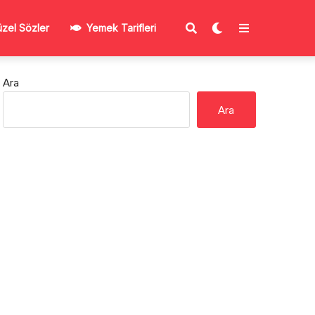
zel Sözler
Yemek Tarifleri
Ara
Ara