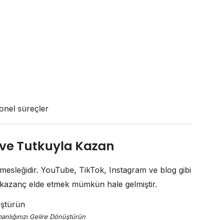
yonel süreçler
m ve Tutkuyla Kazan
n mesleğidir. YouTube, TikTok, Instagram ve blog gibi
 kazanç elde etmek mümkün hale gelmiştir.
anlığınızı Gelire Dönüştürün