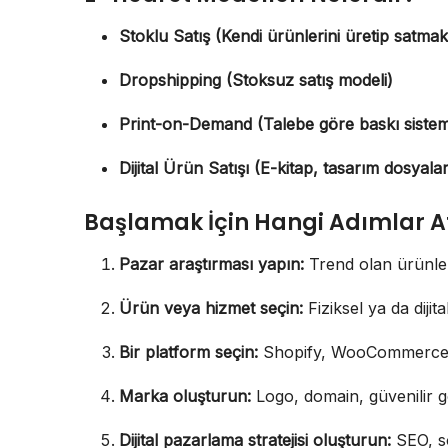
Stoklu Satış (Kendi ürünlerini üretip satmak
Dropshipping (Stoksuz satış modeli)
Print-on-Demand (Talebe göre baskı sistem
Dijital Ürün Satışı (E-kitap, tasarım dosyaları
Başlamak İçin Hangi Adımlar A
Pazar araştırması yapın:
Trend olan ürünleri
Ürün veya hizmet seçin:
Fiziksel ya da dijital
Bir platform seçin:
Shopify, WooCommerce, 
Marka oluşturun:
Logo, domain, güvenilir 
Dijital pazarlama stratejisi oluşturun:
SEO, s