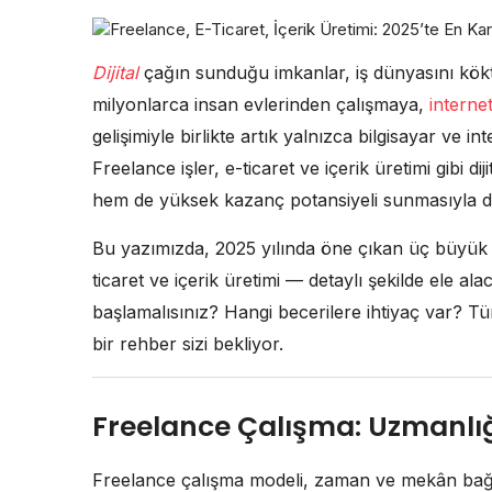
Dijital
çağın sunduğu imkanlar, iş dünyasını kökt
milyonlarca insan evlerinden çalışmaya,
interne
gelişimiyle birlikte artık yalnızca bilgisayar ve i
Freelance işler, e-ticaret ve içerik üretimi gibi d
hem de yüksek kazanç potansiyeli sunmasıyla di
Bu yazımızda, 2025 yılında öne çıkan üç büyük 
ticaret ve içerik üretimi — detaylı şekilde ele a
başlamalısınız? Hangi becerilere ihtiyaç var? Tü
bir rehber sizi bekliyor.
Freelance Çalışma: Uzmanlığ
Freelance çalışma modeli, zaman ve mekân bağ